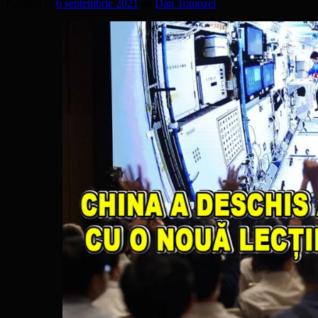
Publicat în
6 septembrie 2021
de
Dan Tomozei