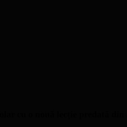
lar cu o nouă lecție predată din 