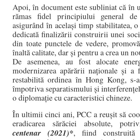
Apoi, în document este subliniat că în u
rămas fidel principiului general de
asigurând în același timp stabilitatea, 
dedicată finalizării construirii unei so
din toate punctele de vedere, promovăr
înaltă calitate, dar și pentru a crea un 
De asemenea, au fost alocate energ
modernizarea apărării naționale și a f
restabilită ordinea în Hong Kong, s-a
împotriva separatismului și interferenț
o diplomație cu caracteristici chineze.
În ultimii cinci ani, PCC a reușit să c
eradicarea sărăciei absolute, potr
centenar (2021)*
, fiind construită