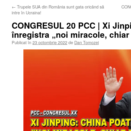
←
Trupele SUA din România sunt gata oricând să
CONG
intre în Ucraina!
CONGRESUL 20 PCC | Xi Jinpi
înregistra „noi miracole, chia
Publicat în
23 octombrie 2022
de
Dan Tomozei