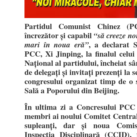
Partidul Comunist Chinez (P
încrezător și capabil
“să creeze no
, a declarat 
mari în noua eră”
PCC, Xi Jinping, la finalul celui
Național al partidului, încheiat s
de delegați și invitați prezenți la 
congresului organizat timp de o
Sală a Poporului din Beijing.
În ultima zi a Concresului PCC 
membri ai noului Comitet Central
supleanți, dar și noua Comis
Inspecția Disciplinară (CCID),