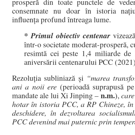
prosperă din toate punctele de veder
consemnate nu doar în istoria națiu
influența profund întreaga lume.
* Primul obiectiv centenar
vizeaz
într-o societate moderat-prosperă, cu
resimtă cei peste 1,4 miliarde de
aniversării centenarului PCC (2021)
Rezoluția subliniază și
“marea transfo
ani a noii ere
(perioadă suprapusă pe
n.m.
mandate ale lui Xi Jinping –
),
care
hotar în istoria PCC, a RP Chineze, în
deschidere, în dezvoltarea socialismul
PCC devenind mai puternic prin tempera