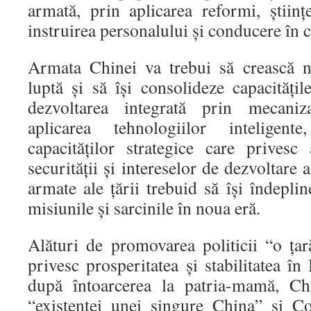
armată, prin aplicarea reformi, științ
instruirea personalului și conducere în 
Armata Chinei va trebui să crească n
luptă și să își consolideze capacitățil
dezvoltarea integrată prin mecaniza
aplicarea tehnologiilor inteligent
capacităților strategice care privesc 
securității și intereselor de dezvoltare a
armate ale țării trebuid să își îndeplin
misiunile și sarcinile în noua eră.
Alături de promovarea politicii “o țar
privesc prosperitatea și stabilitatea 
după întoarcerea la patria-mamă, Chi
“existenței unei singure China” și C