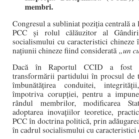
membri.
Congresul a subliniat poziția centrală a 
PCC și rolul călăuzitor al Gândir
socialismului cu caracteristici chineze 
națiunii chineze fiind considerată
„un cu
Dacă în Raportul CCID a fost sub
transformării partidului în procsul de 
îmbunătățirea conduitei, integrităț
împotriva corupției, pentru a impune
rândul membrilor, modificarea Sta
adoptarea inovațiilor teoretice, practic
PCC în doctrina politică, prin adăugare
în cadrul socialismului cu caracteristici