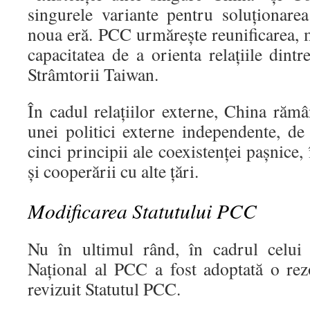
singurele variante pentru soluționar
noua eră. PCC urmărește reunificarea, me
capacitatea de a orienta relațiile dint
Strâmtorii Taiwan.
În cadul relațiilor externe, China răm
unei politici externe independente, d
cinci principii ale coexistenței pașnice,
și cooperării cu alte țări.
Modificarea Statutului PCC
Nu în ultimul rând, în cadrul celui
Național al PCC a fost adoptată o rezo
revizuit Statutul PCC.