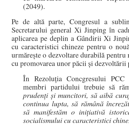
(2049).
Pe de altă parte, Congresul a sublin
Secretarului general Xi Jinping în ca
aplicarea pe deplin a Gândirii Xi Jinp
cu caracteristici chineze pentru o no
urmărește o dezvoltare durabilă pentru 
cu promovarea unor păcii și dezvoltării
În Rezoluția Concgresului PCC s
membri partidului trebuie să r
prudenți și muncitori, să aibă cura
continua lupta, să rămână încrezăt
să manifestăm o inițiativă istori
socialismului cu caracteristici chin