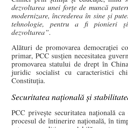
dezvoltarea unei forțe de muncă putern
modernizare, încrederea în sine și puter
tehnologie, pentru a fi pionieri 
dezvoltarea”
.
Alături de promovarea democrației con
primar, PCC susțien necesitatea guvern
promovarea statului de drept în China
juridic socialist cu caracteristici 
Constituția.
Securitatea națională și stabilitat
PCC privește securitatea națională ca 
procesul de întinerire națională, în timp