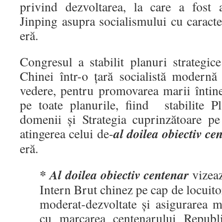
privind dezvoltarea, la care a fost
Jinping asupra socialismului cu caracte
eră.
Congresul a stabilit planuri strategic
Chinei într-o țară socialistă modernă
vedere, pentru promovarea marii întine
pe toate planurile, fiind stabilite Pl
domenii și Strategia cuprinzătoare pe 
al doilea obiectiv c
atingerea celui de-
eră.
* Al doilea obiectiv centenar
vizeaz
Intern Brut chinez pe cap de locuitor
moderat-dezvoltate și asigurarea m
cu marcarea centenarului Republ