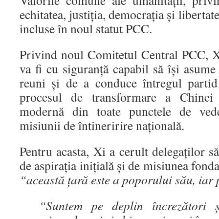
echitatea, justiția, democrația și liberta
incluse în noul statut PCC.
Privind noul Comitetul Central PCC, Xi
va fi cu siguranță capabil să își asume
reuni și de a conduce întregul parti
procesul de transformare a Chinei î
modernă din toate punctele de veder
misiunii de întineririre națională.
Pentru acasta, Xi a cerult delegaților s
de aspirația inițială și de misiunea fon
“
această țară este a poporului său, iar 
“Suntem pe deplin încrezători 