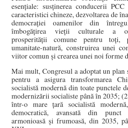
esențiale: susținerea conducerii PCC
caracteristici chineze, dezvoltarea de îna
democrației oamenilor din întregu
îmbogățirea vieții culturale a oa
prosperității comune pentru toți,
umanitate-natură, construirea unei c
viitor comun și crearea unei noi forme 
Mai mult, Congresul a adoptat un plan s
pentru a asigura transformarea Chi
socialistă modernă din toate punctele de
modernizării socialiste până în 2035; (
într-o mare țară socialistă modernă,
democratică, avansată din punct 
armonioasă și frumoasă, din 2035, pâ