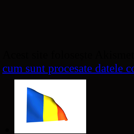
Acest site folosește Akisme
cum sunt procesate datele co