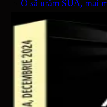
O să urâm SUA, mai mul