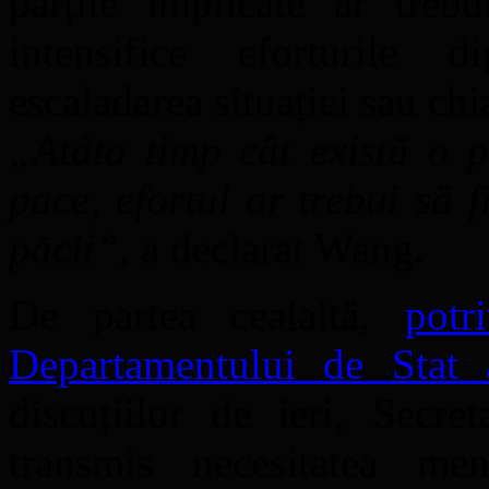
părțile implicate ar treb
intensifice eforturile 
escaladarea situației sau chi
„Atâta timp cât există o p
pace, efortul ar trebui să
păcii”
, a declarat Wang.
De partea cealaltă,
potr
Departamentului de Stat
discuțiilor de ieri, Secr
transmis necesitatea men