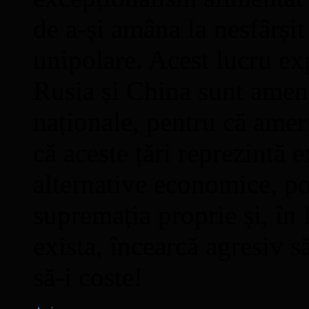
de a-și amâna la nesfârșit
unipolare. Acest lucru ex
Rusia și China sunt amenin
naționale, pentru că amer
că aceste țări reprezintă
alternative economice, pol
supremația proprie și, în 
exista, încearcă agresiv s
să-i coste!