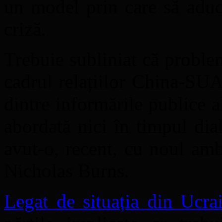
un model prin care să aducă
criză.
Trebuie subliniat că proble
cadrul relațiilor China-SUA
dintre informările publice a
abordată nici în timpul di
avut-o, recent, cu noul am
Nicholas Burns.
Legat de situația din Ucra