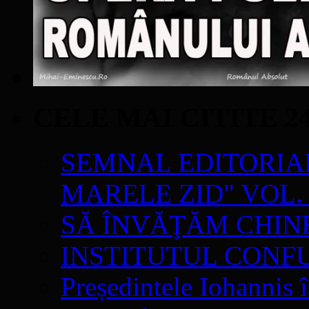
CELE MAI CITITE 2
SEMNAL EDITORIAL 
MARELE ZID" VOL. 
SĂ ÎNVĂŢĂM CHIN
INSTITUTUL CONF
Președintele Iohannis 