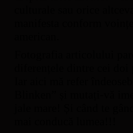
culturale sau orice altceva
manifesta conform voinței
american.
Fotografia articolului par
diferențele dintre cei d
Iar aici mă refer îndeosebi 
Blinken” și mutați-vă im
jale mare! Și când te gân
mai conducă lumea!!!