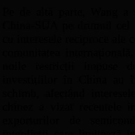
Pe de altă parte, Wang a s
China-SUA pe drumul cel b
cu interesele reciproce ale c
comunitatea internațională
noile restricții impuse 
investițiilor în China au 
schimb, afectând interesel
chinez a vizat recentele i
exporturilor de semicond
interdicții care limitează i