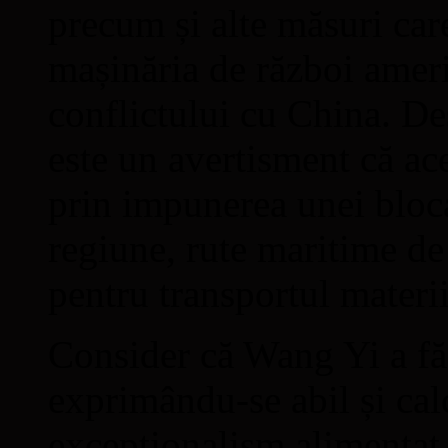
precum și alte măsuri car
mașinăria de război amer
conflictului cu China. D
este un avertisment că ac
prin impunerea unei bloca
regiune, rute maritime de
pentru transportul materii
Consider că Wang Yi a făc
exprimându-se abil și calc
excepționalism alimentat