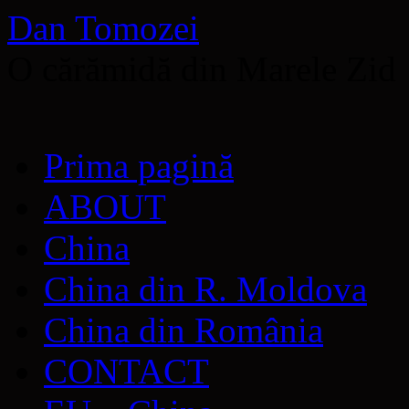
Dan Tomozei
O cărămidă din Marele Zid
Sari
Prima pagină
la
conținut
ABOUT
China
China din R. Moldova
China din România
CONTACT