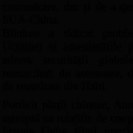
comunicare, dar și de a ge
SUA-China.
Blinken a ridicat probl
Ucrainei și amenințările p
adresa securității global
remarcând, de asemenea, de
de securitate din Haiti.
Potrivit părții chineze, A
așteaptă ca relațiile de co
Statele Unite fiind pregă