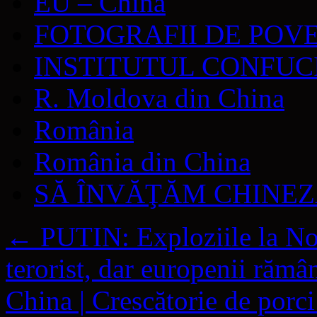
EU – China
FOTOGRAFII DE POV
INSTITUTUL CONFUC
R. Moldova din China
România
România din China
SĂ ÎNVĂŢĂM CHINE
←
PUTIN: Exploziile la Nor
terorist, dar europenii rămân
China | Crescătorie de porci