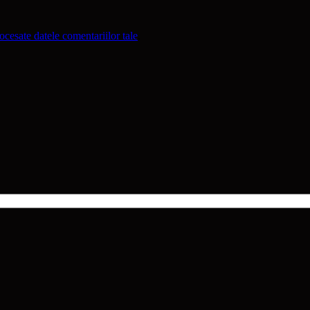
cesate datele comentariilor tale
.