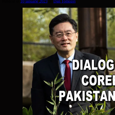
Publicat în
10 ianuarie 2023
de
Dan Tomozei