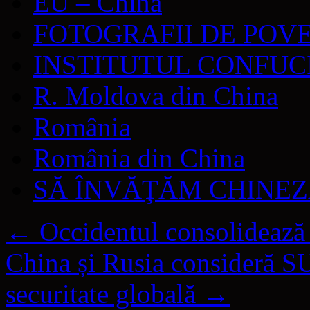
EU – China
FOTOGRAFII DE POV
INSTITUTUL CONFUC
R. Moldova din China
România
România din China
SĂ ÎNVĂŢĂM CHINE
←
Occidentul consolidează 
China și Rusia consideră S
securitate globală
→