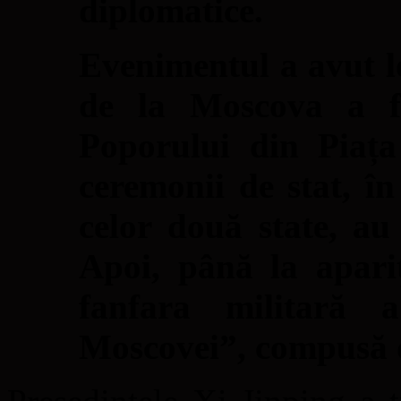
diplomatice.
Evenimentul a avut lo
de la Moscova a f
Poporului din Piaț
ceremonii de stat, în
celor două state, au
Apoi, până la apari
fanfara militară a
Moscovei”, compusă d