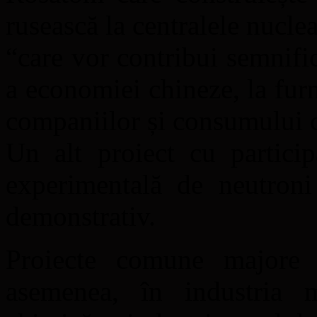
rusească la centralele nucl
“care vor contribui semnifi
a economiei chineze, la furn
companiilor și consumului c
Un alt proiect cu particip
experimentală de neutroni
demonstrativ.
Proiecte comune majore 
asemenea, în industria me