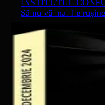
INSTITUTUL CONF
Să nu vă mai fie rușine