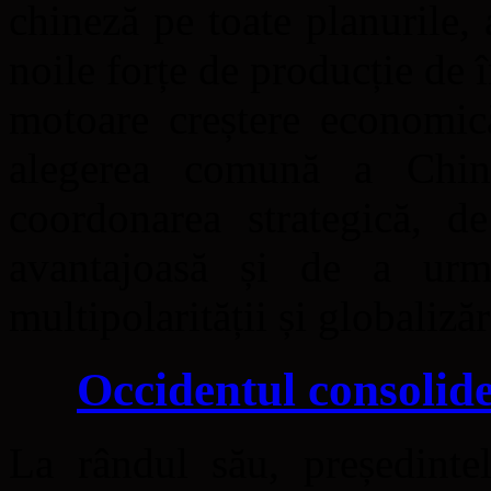
chineză pe toate planurile,
noile forțe de producție de î
motoare creștere economică
alegerea comună a Chin
coordonarea strategică, d
avantajoasă și de a urma
multipolarității și globaliză
Occidentul consolide
La rândul său, președinte