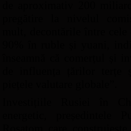
de aproximativ 200 miliard
pregătire la nivelul comi
mult, decontările între cele 
90% în ruble și yuani, indi
înseamnă că comerțul și inv
de influența țărilor terțe
piețele valutare globale”.
Investițiile Rusiei în Ch
energetic, președintele P
Rosatom care construiește 