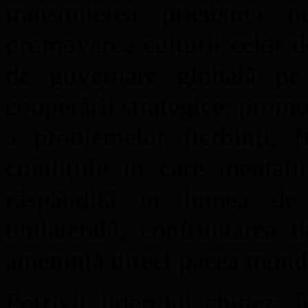
transmiterea prieteniei n
promovarea culturii celor d
de guvernare globală pe 
cooperării strategice; promo
a problemelor fierbinți, f
condițiile în care mentali
răspândită în lumea de 
unilaterală, confruntarea d
amenință direct pacea mondial
Potrivit liderului chinez, î