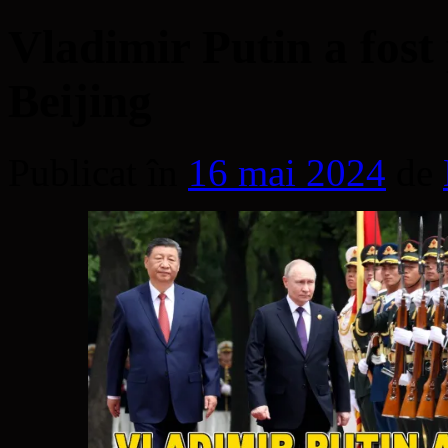
Vladimir Putin a fost 
Beijing
Publicat în
16 mai 2024
de