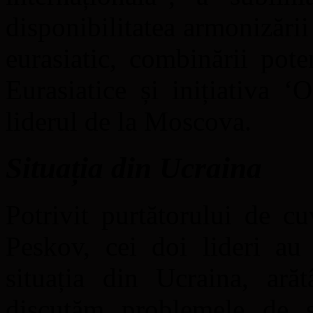
disponibilitatea armonizării
eurasiatic, combinării pot
Eurasiatice și inițiativa 
liderul de la Moscova.
Situația din Ucraina
Potrivit purtătorului de cu
Peskov, cei doi lideri au 
situația din Ucraina, arăt
discutăm problemele de se