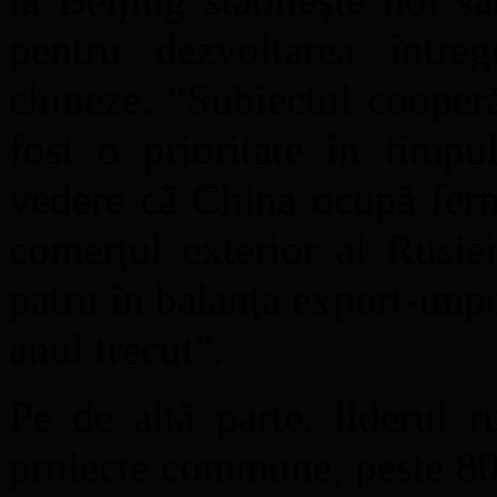
pentru dezvoltarea între
chineze. “Subiectul cooperă
fost o prioritate în timpu
vedere că China ocupă ferm
comerțul exterior al Rusiei
patru în balanța export-imp
anul trecut”.
Pe de altă parte, liderul r
proiecte commune, peste 80 