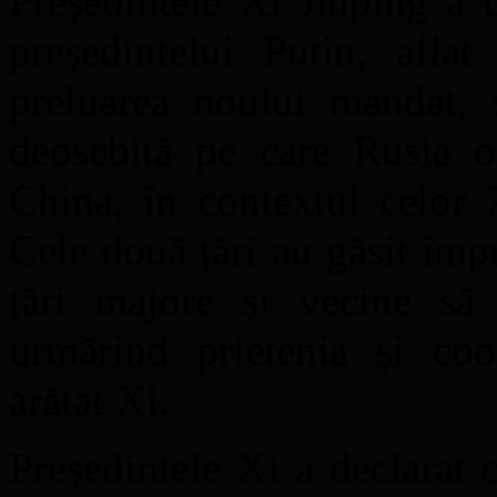
Președintele Xi Jinping a 
președintelui Putin, afla
preluarea noului mandat, 
deosebită pe care Rusia o 
China, în contextul celor 
Cele două țări au găsit îm
țări majore și vecine să 
urmărind prietenia și coo
arătat Xi.
Președintele Xi a declarat