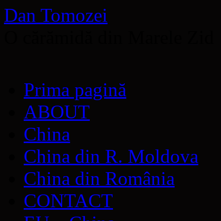
Dan Tomozei
O cărămidă din Marele Zid
Sari
Prima pagină
la
conținut
ABOUT
China
China din R. Moldova
China din România
CONTACT