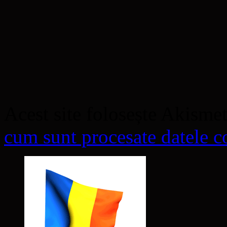
Acest site folosește Akisme
cum sunt procesate datele co