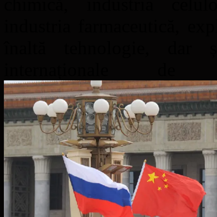
chimică, industria celulo
industria farmaceutică, expl
înaltă tehnologie, dar ș
internaționale de 