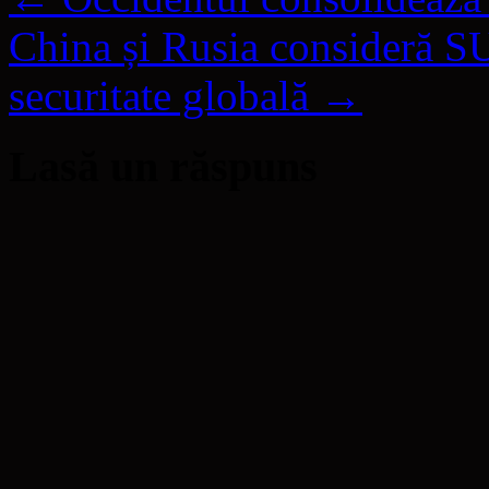
China și Rusia consideră S
securitate globală
→
Lasă un răspuns