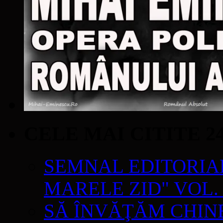
CELE MAI CITITE 2
SEMNAL EDITORIAL 
MARELE ZID" VOL. 
SĂ ÎNVĂŢĂM CHIN