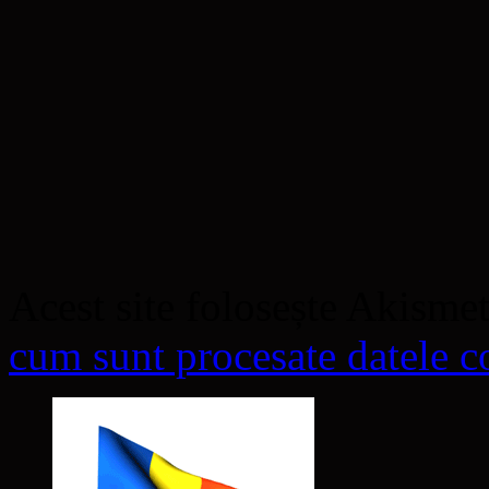
Acest site folosește Akisme
cum sunt procesate datele co