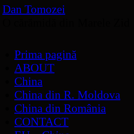
Dan Tomozei
O cărămidă din Marele Zid
Sari
Prima pagină
la
conținut
ABOUT
China
China din R. Moldova
China din România
CONTACT