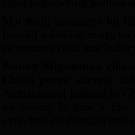
capăt negocierilor politice d
Mai mult, asasinarea lui H
Israelul a derulat, marți, un 
cu moartea celui mai înalt 
Potrivit Ministerului chine
Chinei pentru afacerile di
Ambasadorul Iranului în Ch
un dialog în care a fost s
extinderii conflictului într-