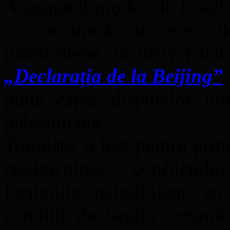
Asasinatul produs de Israel 
ce, în urmă cu zece zile
palestiniene, inclusiv Fat
„Declarația de la Beijing”
pună capăt disputelor int
palestiniană.
Totodată, a fost pentru pri
reizbucnirea conflictulu
facțiunile palestiniene a
condiții, declarația comună 