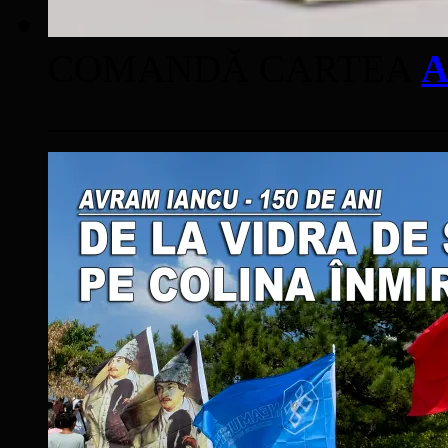
COMANDĂ CARTEA
A
____________________