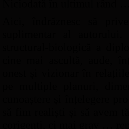
Niciodată în ultimul rând …
Aici, îndrăznesc să priv
suplimentar al autorului
structural-biologică a dip
cine mai ascultă, aude, în
onest și vizionar în relații
pe multiple planuri, dime
cunoaștere și înțelegere pro
să fim realiști și să avem 
corigenți, ci mai grav … rep