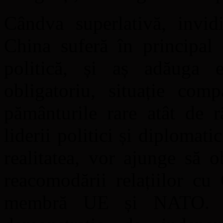
Cândva superlativă, invidi
China suferă în principal 
politică, și aș adăuga 
obligatoriu, situație com
pământurile rare atât de r
liderii politici și diplomat
realitatea, vor ajunge să o
reacomodării relațiilor cu
membră UE și NATO. A