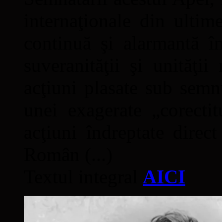
internaţionale din ultime
continuă şi alarmantă în
suveranităţii şi unităţi
acţiuni plasate sub semn
unei exagerate „corectit
acţiuni îndreptate direc
Român (...)
Textul integral
AICI