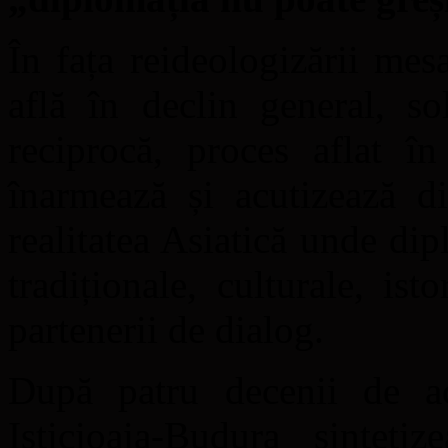
În fața reideologizării mesa
află în declin general, so
reciprocă, proces aflat în
înarmează și acutizează di
realitatea Asiatică unde dip
tradiționale, culturale, is
partenerii de dialog.
După patru decenii de a
Isticioaia-Budura sinteti