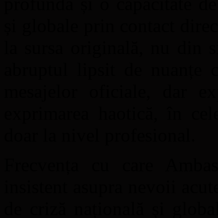
profundă și o capacitate d
și globale prin contact dir
la sursa originală, nu din s
abruptul lipsit de nuanțe 
mesajelor oficiale, dar e
exprimarea haotică, în ce
doar la nivel profesional.
Frecvența cu care Ambasa
insistent asupra nevoii acut
de criză națională și glob