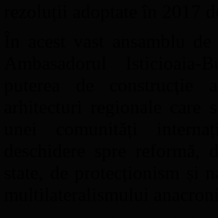
rezoluții adoptate în 2017
În acest vast ansamblu de f
Ambasadorul Isticioaia-B
puterea de construcție 
arhitecturi regionale care 
unei comunități interna
deschidere spre reformă, de
state, de protecționism și 
multilateralismului anacroni