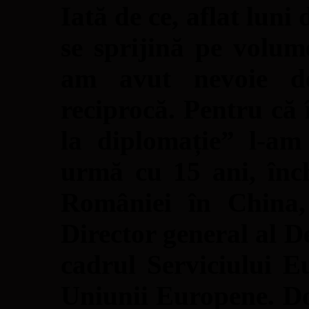
Iată de ce, aflat luni
se sprijină pe volum
am avut nevoie de
reciprocă. Pentru că
la diplomație” l-am
urmă cu 15 ani, înch
României în China, 
Director general al D
cadrul Serviciului 
Uniunii Europene. Do