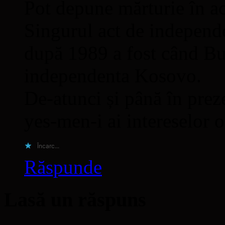
Pot depune mărturie în ac
Singurul act de independ
după 1989 a fost când Buc
independenta Kosovo.
De-atunci și până în prez
yes-men-i ai intereselor o
Încarc...
Răspunde
Lasă un răspuns