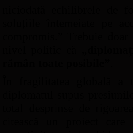
niciodată echilibrele de fo
soluțiile întemeiate pe ac
compromis.” Trebuie doar s
nivel politic că
„diplomați
rămân toate posibile”
.
În fragilitatea globală a 
diplomatul supus presiunilo
total desprinse de rigoare
citească un proiect care 