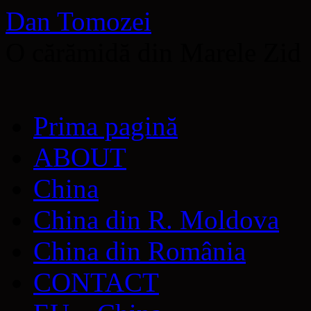
Dan Tomozei
O cărămidă din Marele Zid
Sari
Prima pagină
la
conținut
ABOUT
China
China din R. Moldova
China din România
CONTACT