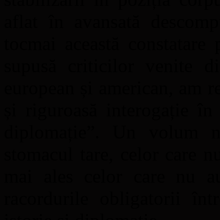
aflat în avansată descomp
tocmai această constatare 
supusă criticilor venite 
european și american, am r
și riguroasă interogație 
diplomație”. Un volum n
stomacul tare, celor care n
mai ales celor care nu a
racordurile obligatorii în