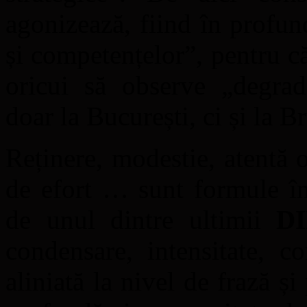
agonizează, fiind în profund
și competențelor”, pentru că
oricui să observe „degrada
doar la București, ci și la 
Reținere, modestie, atentă 
de efort … sunt formule în
de unul dintre ultimii
D
condensare, intensitate, c
aliniată la nivel de frază și