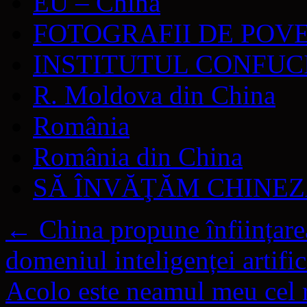
EU – China
FOTOGRAFII DE POV
INSTITUTUL CONFUC
R. Moldova din China
România
România din China
SĂ ÎNVĂŢĂM CHINE
←
China propune înființarea
domeniul inteligenței artific
Acolo este neamul meu ce