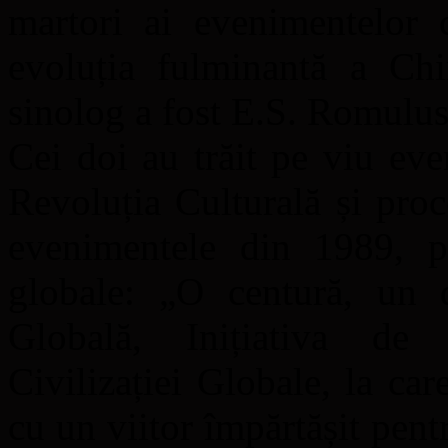
martori ai evenimentelor 
evoluția fulminantă a Ch
sinolog a fost E.S. Romulu
Cei doi au trăit pe viu ev
Revoluția Culturală și proc
evenimentele din 1989, pân
globale: „O centură, un d
Globală, Inițiativa de S
Civilizației Globale, la car
cu un viitor împărtășit pent