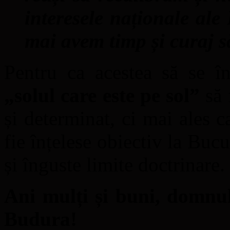
interesele naționale al
mai avem timp și curaj să
Pentru ca acestea să se î
„solul care este pe sol”
să 
și determinat, ci mai ales 
fie înțelese obiectiv la Bucu
și înguste limite doctrinare.
Ani mulți și buni, domnul
Budura!