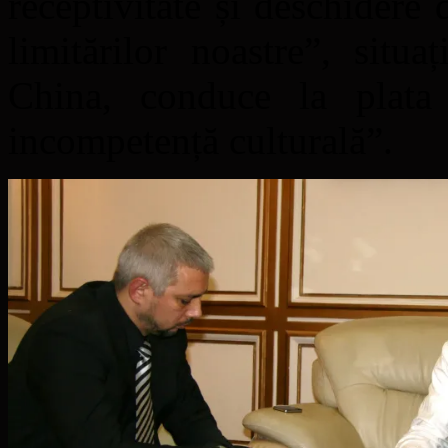
receptivitate și deschidere 
limitărilor noastre”, situa
China, conduce la plata t
incompetență culturală”.