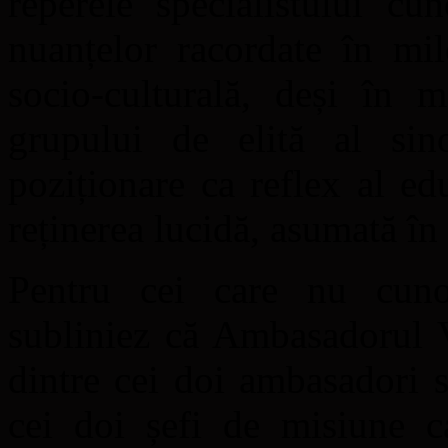
reperele specialistului cu
nuanțelor racordate în mil
socio-culturală, deși în m
grupului de elită al sino
poziționare ca reflex al ed
reținerea lucidă, asumată în
Pentru cei care nu cunos
subliniez că Ambasadorul V
dintre cei doi ambasadori 
cei doi șefi de misiune c