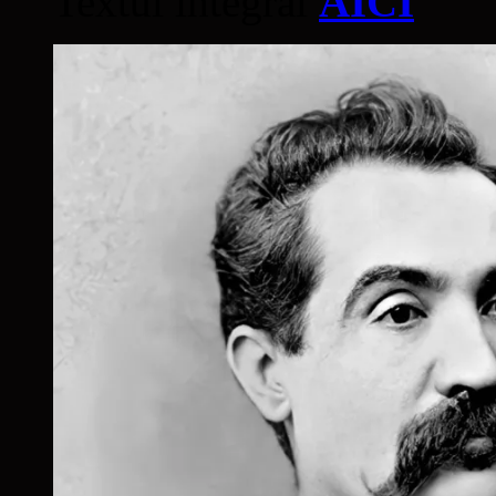
Textul integral
AICI