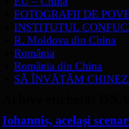
EU – China
FOTOGRAFII DE POV
INSTITUTUL CONFUC
R. Moldova din China
România
România din China
SĂ ÎNVĂŢĂM CHINE
Arhive etichetă:
DNA
Iohannis, acelaşi scena