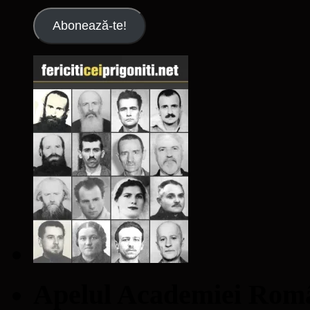
Abonează-te!
Apelul Academiei Ro