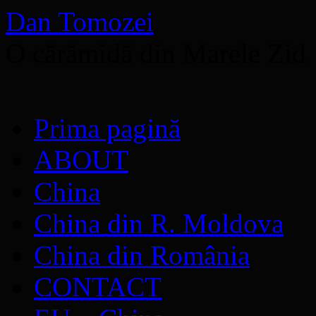
Dan Tomozei
O cărămidă din Marele Zid
Sari
Prima pagină
la
conținut
ABOUT
China
China din R. Moldova
China din România
CONTACT