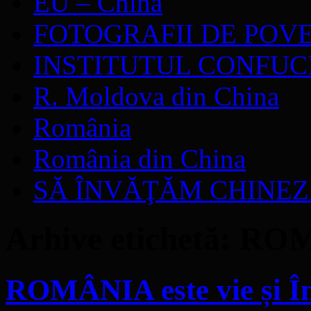
EU – China
FOTOGRAFII DE POV
INSTITUTUL CONFUC
R. Moldova din China
România
România din China
SĂ ÎNVĂŢĂM CHINE
Arhive etichetă:
ROM
ROMÂNIA este vie și În