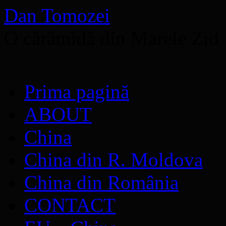
Dan Tomozei
O cărămidă din Marele Zid
Sari
Prima pagină
la
conținut
ABOUT
China
China din R. Moldova
China din România
CONTACT