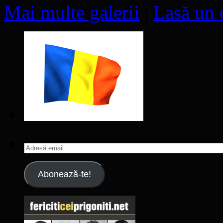
Mai multe galerii
|
Lasă un 
Adresă
email
Abonează-te!