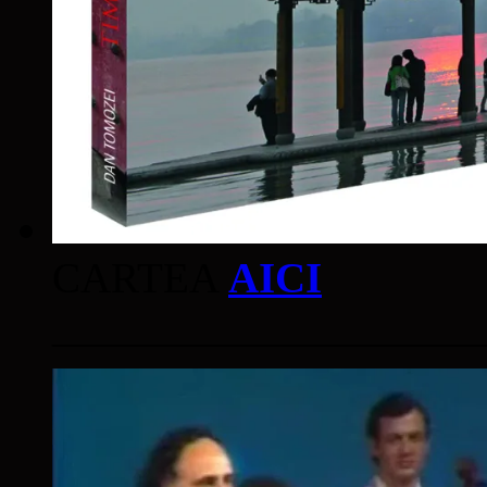
CARTEA
AICI
____________________