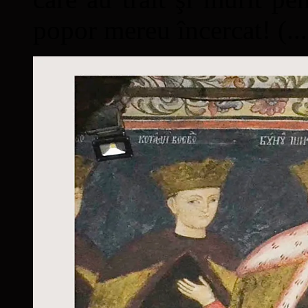
popor mereu încercat! (...