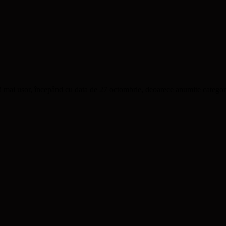
tă mai ușor, începând cu data de 27 octombrie, deoarece anumite categorii