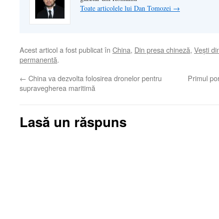
Toate articolele lui Dan Tomozei
→
Acest articol a fost publicat în
China
,
Din presa chineză
,
Veşti di
permanentă
.
←
China va dezvolta folosirea dronelor pentru
Primul por
supravegherea maritimă
Lasă un răspuns