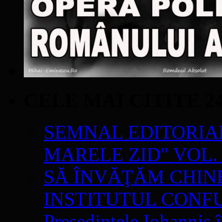
CELE MAI CITITE 2
SEMNAL EDITORIAL 
MARELE ZID" VOL. 
SĂ ÎNVĂŢĂM CHIN
INSTITUTUL CONF
Președintele Iohannis 