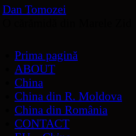
Dan Tomozei
O cărămidă din Marele Zid
Sari
Prima pagină
la
conținut
ABOUT
China
China din R. Moldova
China din România
CONTACT