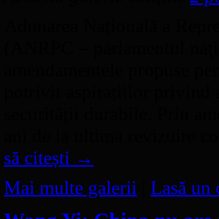
Adunarea Națională a Repre
(ANRPC – parlamentul naţio
amendamentele propuse pentr
potrivit aspirațiilor privind 
securității durabile. Prin 
ani de la ultima revizuire 
să citești
→
Mai multe galerii
|
Lasă un 