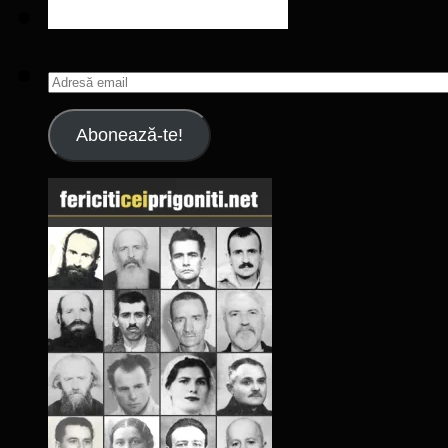
Adresă
email
Abonează-te!