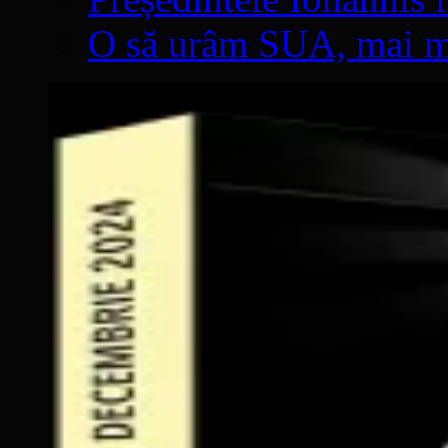
O să urâm SUA, mai mul