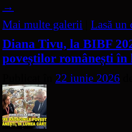
→
Mai multe galerii
|
Lasă un 
Diana Tivu, la BIBF 202
poveștilor românești în
Publicat în
22 iunie 2026
d