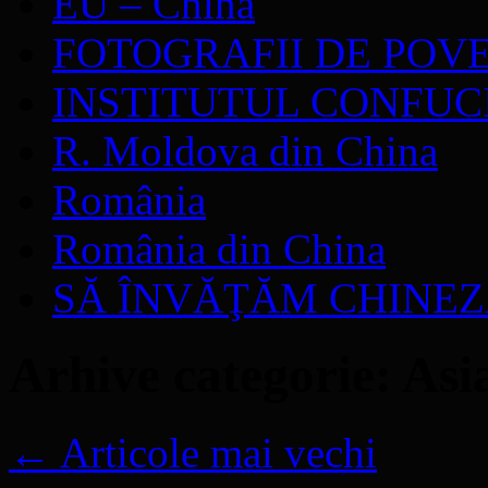
EU – China
FOTOGRAFII DE POV
INSTITUTUL CONFUC
R. Moldova din China
România
România din China
SĂ ÎNVĂŢĂM CHINE
Arhive categorie:
Asi
←
Articole mai vechi