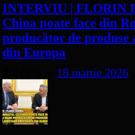
INTERVIU | FLORIN BA
China poate face din R
producător de produse 
din Europa
Publicat în
18 martie 2026