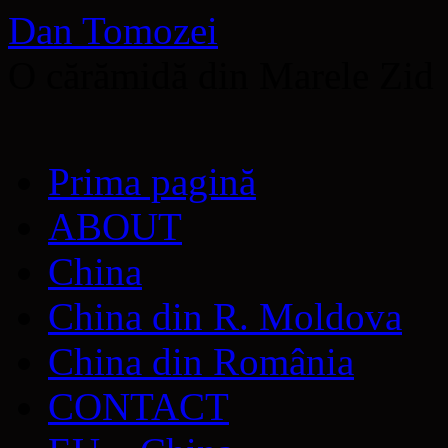
Dan Tomozei
O cărămidă din Marele Zid
Sari
Prima pagină
la
conținut
ABOUT
China
China din R. Moldova
China din România
CONTACT