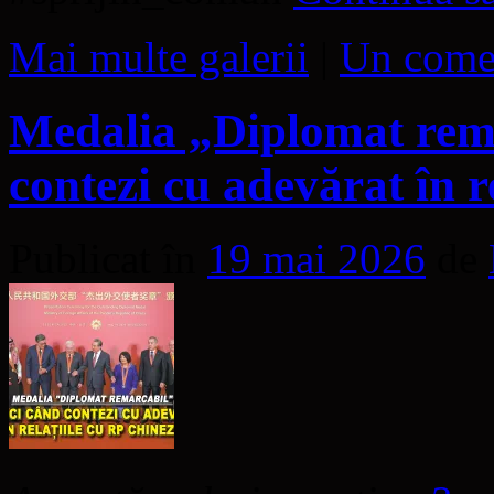
Mai multe galerii
|
Un come
Medalia „Diplomat rema
contezi cu adevărat în r
Publicat în
19 mai 2026
de