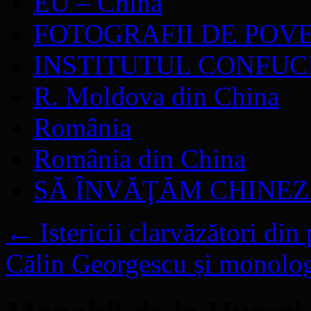
EU – China
FOTOGRAFII DE POV
INSTITUTUL CONFUC
R. Moldova din China
România
România din China
SĂ ÎNVĂŢĂM CHINE
←
Istericii clarvăzători din
Călin Georgescu și monologu