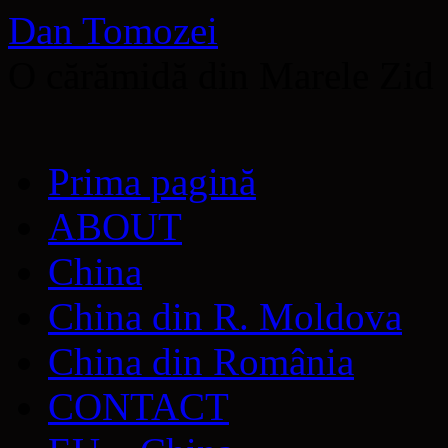
Dan Tomozei
O cărămidă din Marele Zid
Sari
Prima pagină
la
conținut
ABOUT
China
China din R. Moldova
China din România
CONTACT