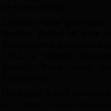
pe scara socială.
Conform celor prezentate 
Beijing, dorind să ajute 
Brâncoveanu a comandat și 
1712, a Marelui dicţiona
greceşti, într-o ediţie î
Trapezuntul.
Dacă până la acel moment e
pe latura moral-religioa