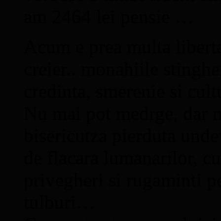
am 2464 lei pensie …
Acum e prea multa libert
creier.. monahiile stingh
credinta, smerenie si cul
Nu mai pot medrge, dar mi
bisericutza pierduta undev
de flacara lumanarilor, cu
privegheri si rugaminti pe
tulburi…