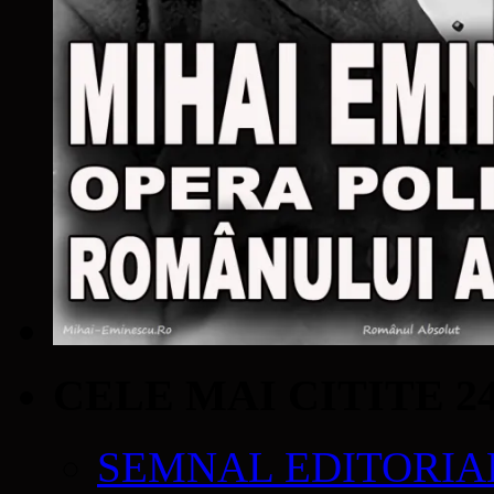
CELE MAI CITITE 2
SEMNAL EDITORIAL 