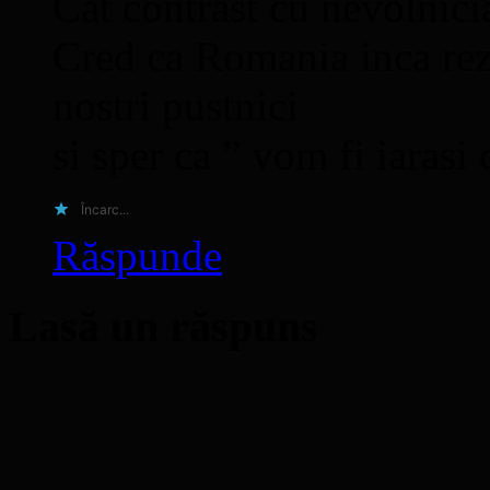
Cat contrast cu nevolnici
Cred ca Romania inca rez
nostri pustnici
si sper ca ” vom fi iarasi
Încarc...
Răspunde
Lasă un răspuns