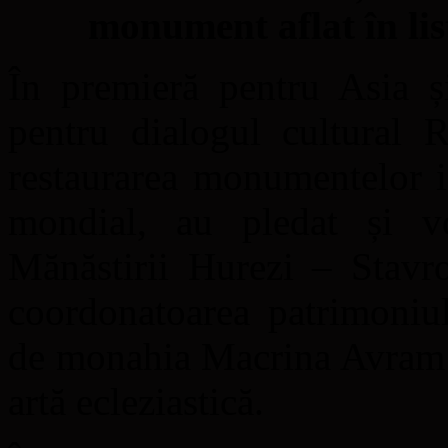
monument aflat în l
În premieră pentru Asia ș
pentru dialogul cultural R
restaurarea monumentelor i
mondial, au pledat și v
Mănăstirii Hurezi – Stavr
coordonatoarea patrimoniul
de monahia Macrina Avram – 
artă ecleziastică.