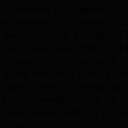
Considerat un „mecena al c
moștenirea cultural-relig
trecut cu mult granițele Ț
fost între anii 1688-1714
băneşti, pentru aforturile d
limba română și diferite lim
chiar şi pentru comunitățil
arabe, monahiile de la 
Brâncoveanu drept o monarh
Iorga.