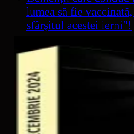
lumea să fie vaccinată,
sfârșitul acestei ierni"!