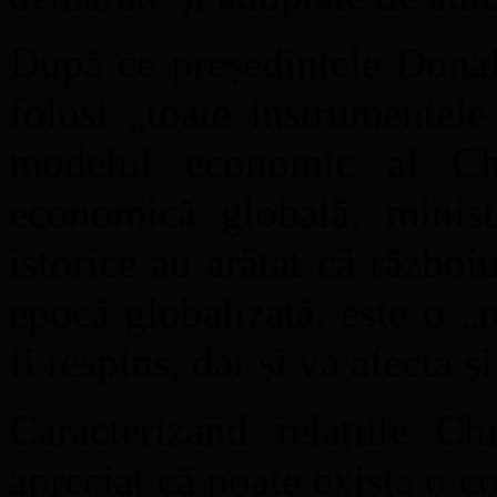
După ce președintele Dona
folosi „toate instrumentel
modelul economic al Ch
economică globală, minist
istorice au arătat că război
epocă globalizată, este o „r
fi respins, dar și va afecta și 
Caracterizând relațiile 
apreciat că poate exista o co