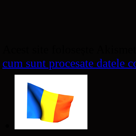
Acest site folosește Akisme
cum sunt procesate datele co