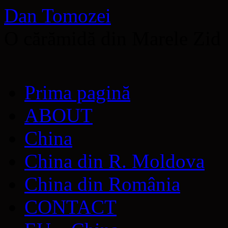
Dan Tomozei
O cărămidă din Marele Zid
Sari
Prima pagină
la
conținut
ABOUT
China
China din R. Moldova
China din România
CONTACT