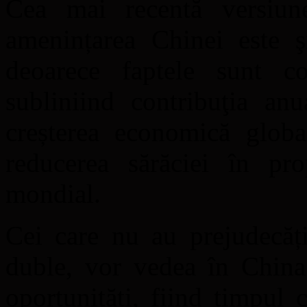
Cea mai recentă versiune
amenințarea Chinei este ş
deoarece faptele sunt c
subliniind contribuţia a
creșterea economică global
reducerea sărăciei în pr
mondial.
Cei care nu au prejudecăți
duble, vor vedea în China
oportunități, fiind timpul 