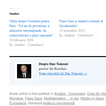
Similare
China despre Consiliul pentru
Fâșia Gaza și statutul criminal al
Pace: “Un act de privatizare a
Occidentului!
afacerilor internaționale, de
15 noiembrie 2023
comercializare a păcii regionale”
În „Analize - Comentarii”
18 februarie 2026
În „Analize - Comentarii”
Despre Dan Tomozei
gazetar din România
Toate articolele lui Dan Tomozei
→
Acest articol a fost publicat în
Analize - Comentarii
,
Criza din Ve
România
,
Fâșia Gaza
,
Multilateralism ... în doi
,
Război în Gaza
,
Europeană
. Salvează
legătura permanentă
.