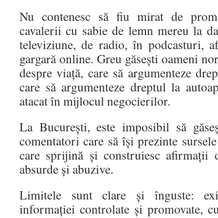
Nu contenesc să fiu mirat de promot
cavalerii cu sabie de lemn mereu la da
televiziune, de radio, în podcasturi, a
gargară online. Greu găsești oameni no
despre viață, care să argumenteze drep
care să argumenteze dreptul la autoap
atacat în mijlocul negocierilor.
La București, este imposibil să găsești
comentatori care să își prezinte sursel
care sprijină și construiesc afirmații
absurde și abuzive.
Limitele sunt clare și înguste: exi
informației controlate și promovate, c