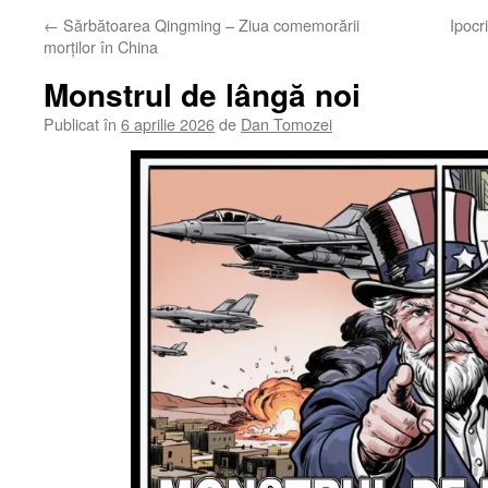
←
Sărbătoarea Qingming – Ziua comemorării
Ipocr
morților în China
Monstrul de lângă noi
Publicat în
6 aprilie 2026
de
Dan Tomozei