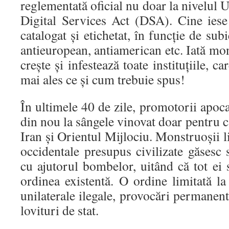
reglementată oficial nu doar la nivelul 
Digital Services Act (DSA). Cine iese 
catalogat și etichetat, în funcție de subi
antieuropean, antiamerican etc. Iată mon
crește și infestează toate instituțiile, c
mai ales ce și cum trebuie spus!
În ultimele 40 de zile, promotorii apoca
din nou la sângele vinovat doar pentru c
Iran și Orientul Mijlociu. Monstruoșii l
occidentale presupus civilizate găsesc
cu ajutorul bombelor, uitând că tot ei
ordinea existentă. O ordine limitată l
unilaterale ilegale, provocări permanent
lovituri de stat.