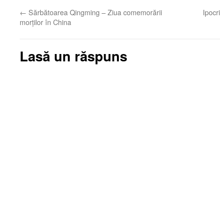
←
Sărbătoarea Qingming – Ziua comemorării
Ipocr
morților în China
Lasă un răspuns