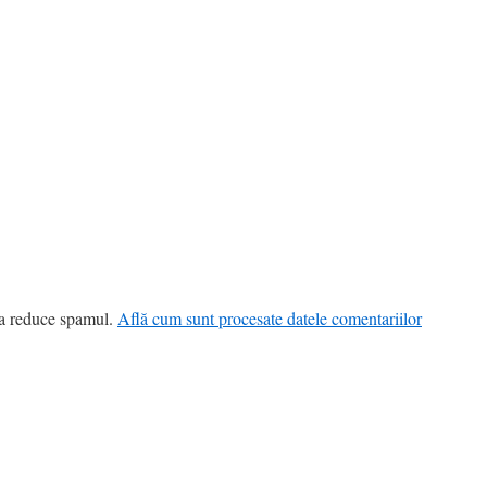
 a reduce spamul.
Află cum sunt procesate datele comentariilor