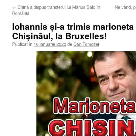
←
China a dispus transferul lui Marius Balo în
Ne vând, pe
România
Iohannis și-a trimis marioneta
Chișinăul, la Bruxelles!
Publicat în
10 ianuarie 2020
de
Dan Tomozei