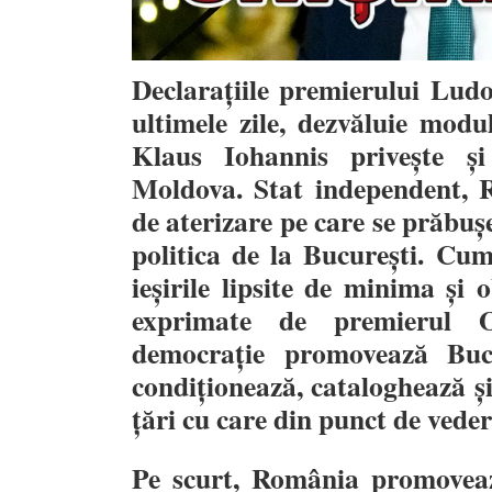
Declarațiile premierului Lud
ultimele zile, dezvăluie modu
Klaus Iohannis privește și
Moldova. Stat independent, R
de aterizare pe care se prăbușe
politica de la București. Cum
ieșirile lipsite de minima și 
exprimate de premierul
democrație promovează Buc
condiționează, cataloghează ș
țări cu care din punct de veder
Pe scurt, România promovea