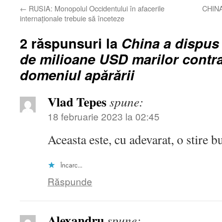
←
RUSIA: Monopolul Occidentului în afacerile
CHINA:
internaționale trebuie să înceteze
2 răspunsuri la
China a dispus 
de milioane USD marilor contr
domeniul apărării
Vlad Tepes
spune:
18 februarie 2023 la 02:45
Aceasta este, cu adevarat, o stire b
Încarc...
Răspunde
Alexandru
spune: