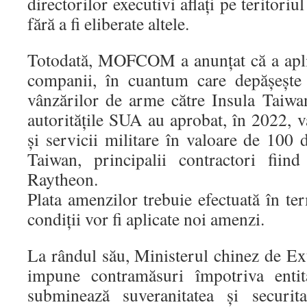
directorilor executivi aflați pe teritoriu
fără a fi eliberate altele.
Totodată, MOFCOM a anunțat că a apli
companii, în cuantum care depășește
vânzărilor de arme către Insula Taiwan
autoritățile SUA au aprobat, în 2022, 
și servicii militare în valoare de 100
Taiwan, principalii contractori fii
Raytheon.
Plata amenzilor trebuie efectuată în ter
condiții vor fi aplicate noi amenzi.
La rândul său, Ministerul chinez de Ex
impune contramăsuri împotriva entit
subminează suveranitatea și securit