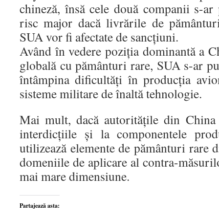
chineză, însă cele două companii s-ar
risc major dacă livrările de pământur
SUA vor fi afectate de sancțiuni.
Având în vedere poziția dominantă a Ch
globală cu pământuri rare, SUA s-ar pute
întâmpina dificultăți în producția avi
sisteme militare de înaltă tehnologie.
Mai mult, dacă autoritățile din China
interdicțiile și la componentele pro
utilizează elemente de pământuri rare 
domeniile de aplicare al contra-măsuril
mai mare dimensiune.
Partajează asta: