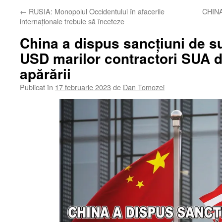
←
RUSIA: Monopolul Occidentului în afacerile
CHINA:
internaționale trebuie să înceteze
China a dispus sancțiuni de s
USD marilor contractori SUA 
apărării
Publicat în
17 februarie 2023
de
Dan Tomozei