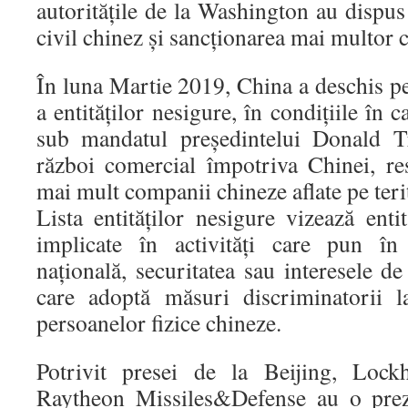
autoritățile de la Washington au dispu
civil chinez și sancționarea mai multor
În luna Martie 2019, China a deschis pe
a entităților nesigure, în condițiile în
sub mandatul președintelui Donald T
război comercial împotriva Chinei, res
mai mult companii chineze aflate pe ter
Lista entităților nesigure vizează entit
implicate în activități care pun în 
națională, securitatea sau interesele de
care adoptă măsuri discriminatorii la
persoanelor fizice chineze.
Potrivit presei de la Beijing, Loc
Raytheon Missiles&Defense au o preze