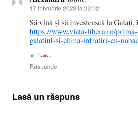
17 februarie 2023 la 22:02
Să vină și să investească la Galați
https://www.viata-libera.ro/prima
galatiul-si-china-infratiri-cu-naba
Încarc...
Răspunde
Lasă un răspuns