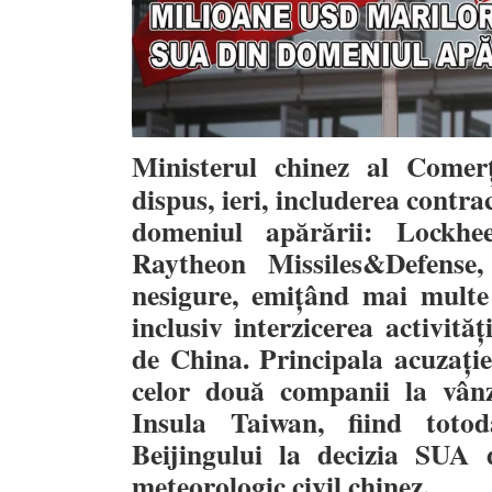
Ministerul chinez al Com
dispus, ieri, includerea contra
domeniul apărării: Lockh
Raytheon Missiles&Defense, 
nesigure, emițând mai multe 
inclusiv interzicerea activităț
de China. Principala acuzație
celor două companii la vân
Insula Taiwan, fiind toto
Beijingului la decizia SUA
meteorologic civil chinez.