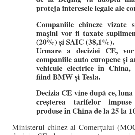
proteja interesele legale ale c
Companiile chineze vizate 
mașini vor fi taxate suplime
(20%) și SAIC (38,1%).
Urmare a deciziei CE, vor 
companiile auto europene și 
vehicule electrice în China,
fiind BMW și Tesla.
Decizia CE vine după ce, luna
creșterea tarifelor impuse
produse în China de la 25 la 
Ministerul chinez al Comerțului (MOC