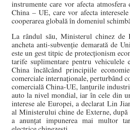
instrumente care vor afecta atmosfera 
China – UE, care vor afecta interesel
cooperarea globală în domeniul schimbăr
La rândul său, Ministerul chinez de 
ancheta anti-subvenție demarată de U
este un gest titpic de protecționism e
tarife suplimentare pentru vehiculele 
China încălcând principiile economie
comerciale internaționale, perturbând 
comercială China-UE, lanțurile industri
auto la nivel mondial, iar în cele din u
interese ale Europei, a declarat Lin Jia
al Ministerului chine de Externe, dup
a anunțat impunerea mai multor tari
electrice chinezești.