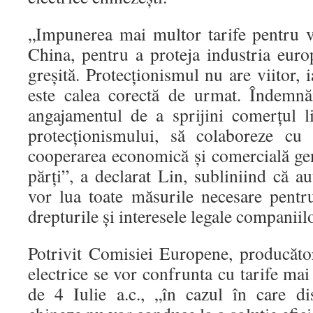
„Impunerea mai multor tarife pentru ve
China, pentru a proteja industria euro
greșită. Protecționismul nu are viitor, 
este calea corectă de urmat. Îndemn
angajamentul de a sprijini comerțul 
protecționismului, să colaboreze cu
cooperarea economică și comercială gen
părți”, a declarat Lin, subliniind că au
vor lua toate măsurile necesare pentr
drepturile și interesele legale companiil
Potrivit Comisiei Europene, producător
electrice se vor confrunta cu tarife ma
de 4 Iulie a.c., „în cazul în care dis