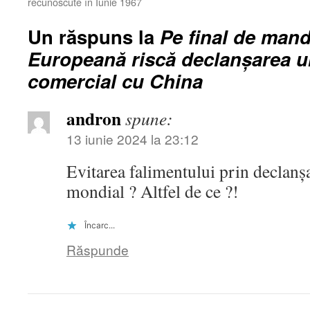
recunoscute în Iunie 1967
Un răspuns la
Pe final de mand
Europeană riscă declanșarea u
comercial cu China
andron
spune:
13 iunie 2024 la 23:12
Evitarea falimentului prin declanș
mondial ? Altfel de ce ?!
Încarc...
Răspunde