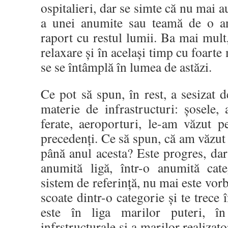
ospitalieri, dar se simte că nu mai a
a unei anumite sau teamă de o anu
raport cu restul lumii. Ba mai mult
relaxare și în același timp cu foarte
se se întâmplă în lumea de astăzi.
Ce pot să spun, în rest, a sesizat 
materie de infrastructuri: șosele, a
ferate, aeroporturi, le-am văzut p
precedenți. Ce să spun, că am văzut 
până anul acesta? Este progres, dar
anumită ligă, într-o anumită cate
sistem de referință, nu mai este vor
scoate dintr-o categorie și te trece 
este în liga marilor puteri, în
infrstructurale și a marilor realizato