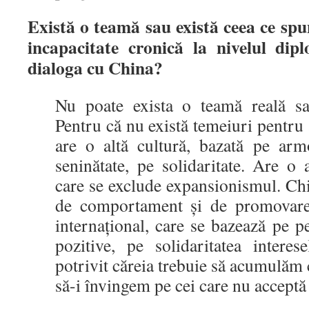
Există o teamă sau există ceea ce sp
incapacitate cronică la nivelul dip
dialoga cu China?
Nu poate exista o teamă reală sau
Pentru că nu există temeiuri pentr
are o altă cultură, bazată pe arm
seninătate, pe solidaritate. Are o a
care se exclude expansionismul. Ch
de comportament și de promovare 
internațional, care se bazează pe pe
pozitive, pe solidaritatea interes
potrivit căreia trebuie să acumulăm 
să-i învingem pe cei care nu acceptă 