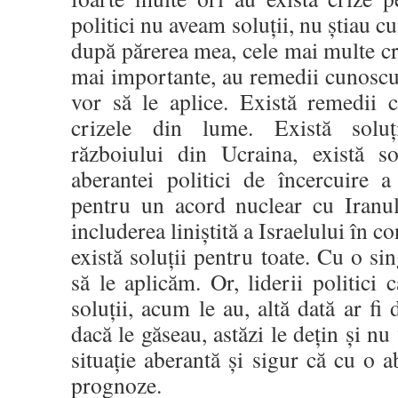
politici nu aveam soluții, nu știau cu
după părerea mea, cele mai multe cri
mai importante, au remedii cunoscu
vor să le aplice. Există remedii 
crizele din lume. Există soluț
războiului din Ucraina, există so
aberantei politici de încercuire a
pentru un acord nuclear cu Iranul,
includerea liniștită a Israelului în c
există soluții pentru toate. Cu o si
să le aplicăm. Or, liderii politici 
soluții, acum le au, altă dată ar fi d
dacă le găseau, astăzi le dețin și nu 
situație aberantă și sigur că cu o a
prognoze.