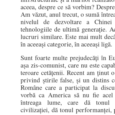
aceea, despre ce să vorbim? Despre
Am văzut, anul trecut, o sumă într
nivelul de dezvoltare a Chinei
tehnologiile de ultimă generație.
lucruri similare. Este mai mult dec
în aceeași categorie, în aceeași ligă.
Sunt foarte multe prejudecăți în Eu
așa zis-comunist, care nu este capab
teroare cetățenii. Recent am ținut o
privind știrile false, și un distins
Române care a participat la discu
vorbă ca America să nu fie acel 
întreaga lume, care dă tonul d
civilizației, dă tonul performanței,