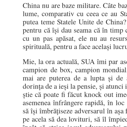
China nu are baze militare. Câte baz
lume, comparativ cu ceea ce au Sta
putea teme Statele Unite de China
pentru că își dau seama că în timp
cu un pas apăsat, ele nu au resurs
spirituală, pentru a face același lucr
Mie, la ora actuală, SUA îmi par a
campion de box, campion mondial, 
mai are puterea de a lupta și de 
dorința de a ieși la pensie, și atunci
știe că poate fi făcut knock out ime
asemenea înfrângere rapidă, în loc 
să își îmbrățiseze adversarul în așa f
pe acela să dea lovituri, să îl împied