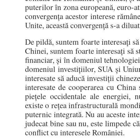
puterilor în zona europeană, euro-atl
convergența acestor interese rămâne
Unite, această convergență s-a diluat 
De pildă, suntem foarte interesați s
Chinei, suntem foarte interesați să 
financiar, și în domeniul tehnologiei
domeniul investițiilor, SUA și Uni
interesate să aducă investiții chineze
interesate de cooperarea cu China
piețele occidentale ale energiei, 
existe o rețea infrastructurală mondi
puternic integrată. Nu au aceste int
judecat bine sau nu, este limpede că 
conflict cu interesele României.