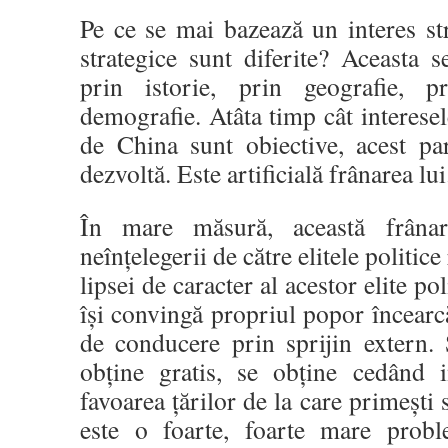
Pe ce se mai bazează un interes str
strategice sunt diferite? Aceasta s
prin istorie, prin geografie, 
demografie. Atâta timp cât interesel
de China sunt obiective, acest par
dezvoltă. Este artificială frânarea lui
În mare măsură, această frânar
neînțelegerii de către elitele politice
lipsei de caracter al acestor elite po
își convingă propriul popor încearcă
de conducere prin sprijin extern. 
obține gratis, se obține cedând in
favoarea țărilor de la care primești s
este o foarte, foarte mare prob