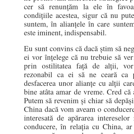
cer să renunțăm la ele în favoar
condițiile acestea, sigur că nu p
suntem, în alianțele în care sunte
este iminent, indispensabil.
Eu sunt convins că dacă știm să nego
ei vor înțelege că nu trebuie să veri
prin ostilitatea față de alții, v
rezonabil ca ei să ne ceară ca p
desfacerea unor alianțe cu alții car
bine atâta amar de vreme. Cred că 
Putem să revenim și chiar să depăși
China dacă vom aveam o conducere c
interesată de apărarea intereselor
conducere, în relația cu China, a