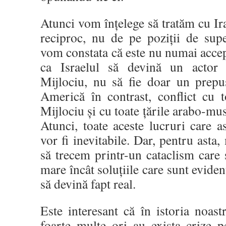
Atunci vom înțelege să tratăm cu Ir
reciproc, nu de pe poziții de supe
vom constata că este nu numai accep
ca Israelul să devină un actor 
Mijlociu, nu să fie doar un prepu
Americă în contrast, conflict cu 
Mijlociu și cu toate țările arabo-mu
Atunci, toate aceste lucruri care as
vor fi inevitabile. Dar, pentru asta
să trecem printr-un cataclism care 
mare încât soluțiile care sunt evide
să devină fapt real.
Este interesant că în istoria noastr
foarte multe ori au exista crize p