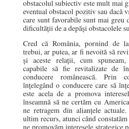
obstacolul subiectiv este mult mai g
eventual obstacol pozitiv sau dacă vr
care sunt favorabile sunt mai greu d
dificultății de a depăși obstacolele s
Cred că România, pornind de la 
trebui, ar putea, ar fi nevoită să rev
și aceste relații, cum spuneam, 
capabile să fie revitalizate de
conducere românească. Prin c
înțelegând o conducere care să înț
este acela de a promova interese
înseamnă să ne certăm cu America
ne retragem din alianțele actuale
ultim recurs, atunci când constatăm
ne promovăm interesele strategice pe