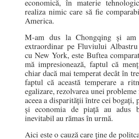
economică, în materie tehnologi
realiza nimic care să fie comparabi
America.
M-am dus la Chongqing și am 
extraordinar pe Fluviului Albastru
cu New York, este Buftea comparat
mă impresionează, faptul că menț
chiar dacă mai temperat decât în t
faptul că această temperare a rit
egalizare, rezolvarea unei probleme 
aceea a disparității între cei bogați,
și economia de piață au adus bu
inevitabil au rămas în urmă.
Aici este o cauză care ține de politca