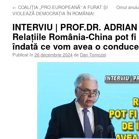
←
COALIȚIA „PRO-EUROPEANĂ” A FURAT ȘI
Omul anului
VIOLEAZĂ DEMOCRAȚIA ÎN ROMÂNIA!
INTERVIU | PROF.DR. ADRIAN
Relațiile România-China pot fi 
îndată ce vom avea o conduc
Publicat în
26 decembrie 2024
de
Dan Tomozei