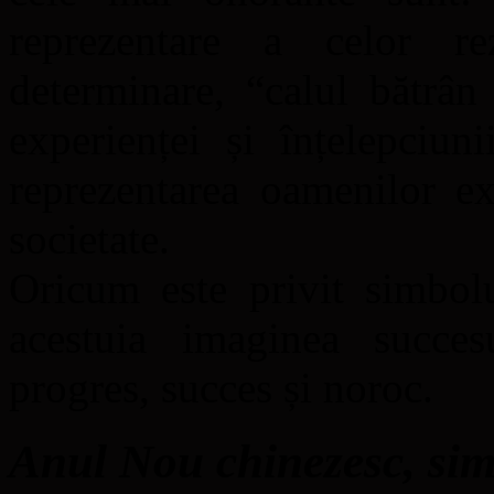
reprezentare a celor re
determinare, “calul bătrân
experienței și înțelepciu
reprezentarea oamenilor ex
societate.
Oricum este privit simbolu
acestuia imaginea succes
progres, succes și noroc.
Anul Nou chinezesc, sim