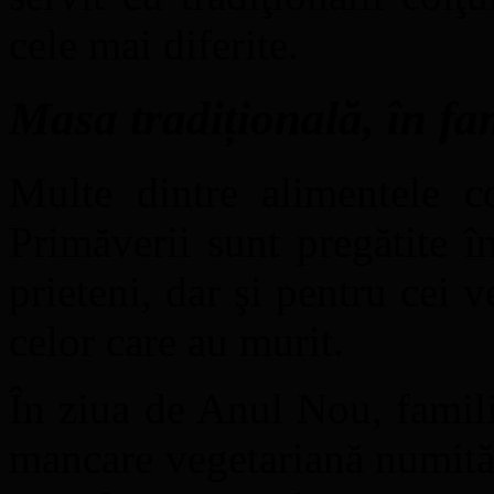
cele mai diferite.
Masa tradițională, în fa
Multe dintre alimentele c
Primăverii sunt pregătite în
prieteni, dar şi pentru cei v
celor care au murit.
În ziua de Anul Nou, famil
mancare vegetariană numită 