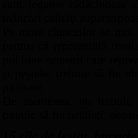
sunt legume rădăcinoase și
mâncări calităţi superstiţioa
Pe masa chinezilor se mai 
pentru că reprezeintă resol
pui bine rumenit care reprezi
şi peştele, trebuie să fie o
picioare.
De asemenea, nu trebuie să
trebuie să fie netăiaţi, deoa
15 zile de festin, bucuri