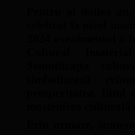
Pentru al doilea an
celebrat la nivel mon
2024 evenimentul a fo
Cultural Imateri
Semnificația cultu
simbolizează reînn
prosperitatea, fiind
moștenirea culturală
Prin urmare, suntem