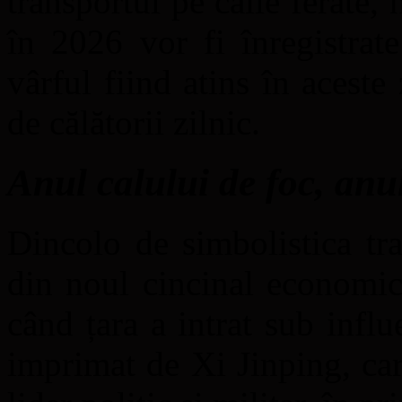
transportul pe căile ferate, n
în 2026 vor fi înregistrate
vârful fiind atins în acest
de călătorii zilnic.
Anul calului de foc, anul 
Dincolo de simbolistica tr
din noul cincinal economic 
când țara a intrat sub influ
imprimat de Xi Jinping, car