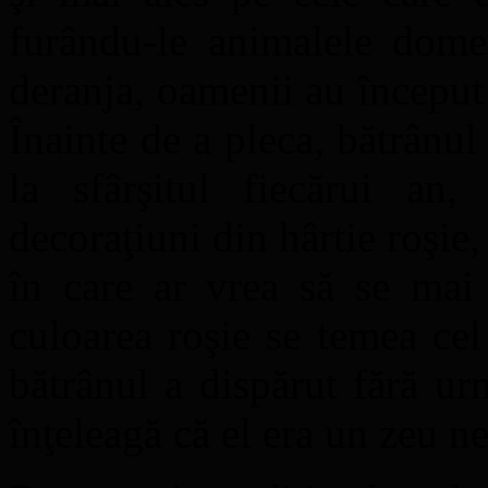
furându-le animalele dome
deranja, oamenii au început 
Înainte de a pleca, bătrânu
la sfârşitul fiecărui an, 
decoraţiuni din hârtie roşie,
în care ar vrea să se mai 
culoarea roşie se temea ce
bătrânul a dispărut fără u
înţeleagă că el era un zeu n