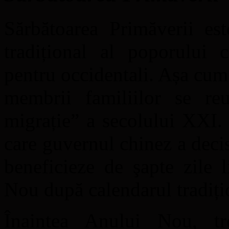
Sărbătoarea Primăverii es
tradițional al poporului c
pentru occidentali. Așa cum 
membrii familiilor se reu
migrație” a secolului XXI.
care guvernul chinez a deci
beneficieze de şapte zile 
Nou după calendarul tradiți
Înaintea Anului Nou, tr