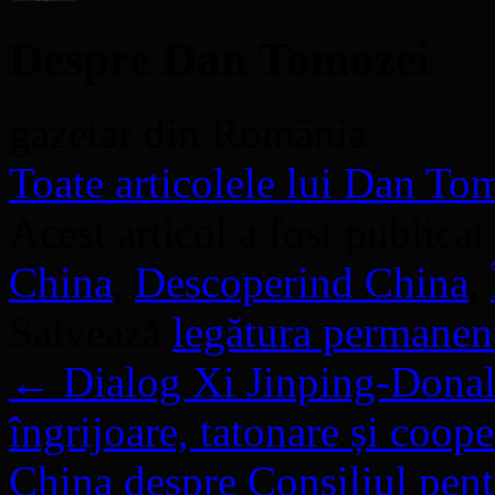
Despre Dan Tomozei
gazetar din România
Toate articolele lui Dan T
Acest articol a fost publicat
China
,
Descoperind China
,
Salvează
legătura permanen
←
Dialog Xi Jinping-Donal
îngrijoare, tatonare și coope
China despre Consiliul pent