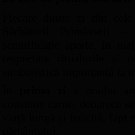
Fiecare dintre zi din cel
Sărbătorii Primăverii 
semnificație aparte, în majo
respectate ritualurile și 
simbolistică importantă la ni
În
prima zi
a noului an,
consume carne, deoarece se 
viaţă lungă şi fericită, fapt 
pământului.