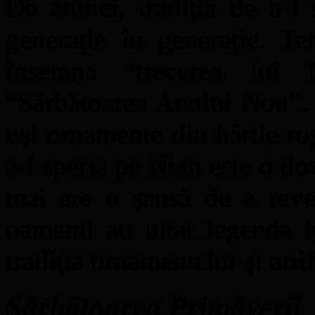
De atunci, tradiţia de a-l
generaţie în generaţie. T
însemna “trecerea lui
“Sărbătoarea Anului Nou”. 
uşi ornamente din hârtie roş
a-l speria pe Nian este o dov
mai are o şansă de a reve
oamenii au uitat legenda 
tradiţia ornamentelor şi arti
Sărbătoarea Primăverii