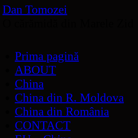
Dan Tomozei
O cărămidă din Marele Zid
Sari
Prima pagină
la
conținut
ABOUT
China
China din R. Moldova
China din România
CONTACT