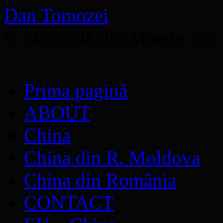
Dan Tomozei
O cărămidă din Marele Zid
Sari
Prima pagină
la
conținut
ABOUT
China
China din R. Moldova
China din România
CONTACT