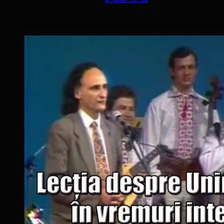
____________________