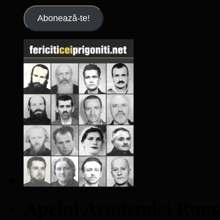
Abonează-te!
Apelul Academiei Ro