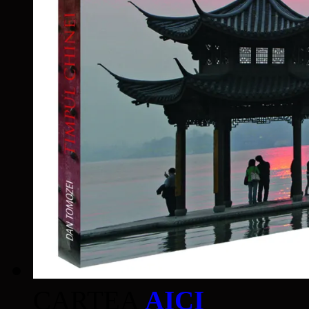
CARTEA
AICI