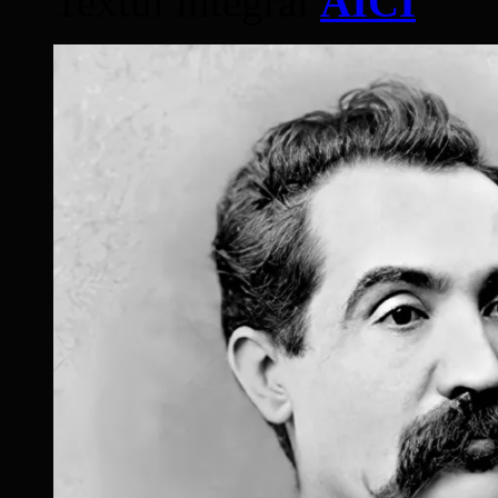
Textul integral
AICI