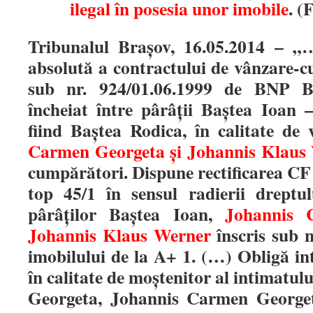
ilegal în posesia unor imobile
. (
Tribunalul Brașov, 16.05.2014 – „
absolută a contractului de vânzare-c
sub nr. 924/01.06.1999 de BNP B
încheiat între pârâţii Baştea Ioan 
fiind Baştea Rodica, în calitate de 
Carmen Georgeta şi Johannis Klaus
cumpărători. Dispune rectificarea CF 
top 45/1 în sensul radierii dreptul
pârâţilor Baştea Ioan,
Johannis 
Johannis Klaus Werner
înscris sub n
imobilului de la A+ 1. (…) Obligă in
în calitate de moştenitor al intimatul
Georgeta, Johannis Carmen Georget