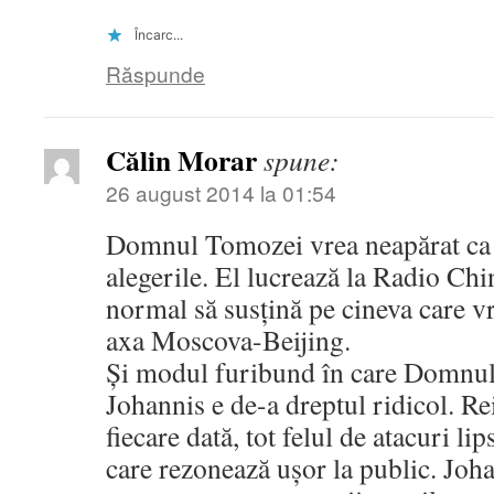
Încarc...
Răspunde
Călin Morar
spune:
26 august 2014 la 01:54
Domnul Tomozei vrea neapărat ca 
alegerile. El lucrează la Radio Chi
normal să susțină pe cineva care vr
axa Moscova-Beijing.
Și modul furibund în care Domnul
Johannis e de-a dreptul ridicol. Re
fiecare dată, tot felul de atacuri li
care rezonează ușor la public. Joh