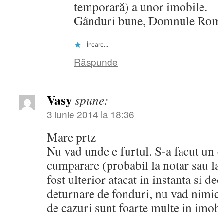
temporară) a unor imobile.
Gânduri bune, Domnule Rom
Încarc...
Răspunde
Vasy
spune:
3 iunie 2014 la 18:36
Mare prtz
Nu vad unde e furtul. S-a facut un
cumparare (probabil la notar sau la
fost ulterior atacat in instanta si d
deturnare de fonduri, nu vad nimic
de cazuri sunt foarte multe in imob