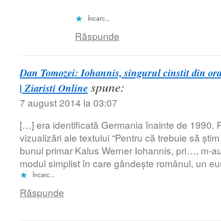
Încarc...
Răspunde
Dan Tomozei: Iohannis, singurul cinstit din oraș
spune:
| Ziaristi Online
7 august 2014 la 03:07
[…] era identificată Germania înainte de 1990. R
vizualizări ale textului “Pentru că trebuie să șt
bunul primar Kalus Werner Iohannis, pri…, m-au 
modul simplist în care gândește românul, un e
Încarc...
Răspunde