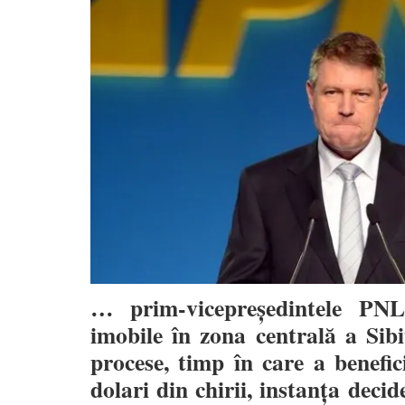
… prim-vicepreședintele PNL
imobile în zona centrală a Sib
procese, timp în care a benefic
dolari din chirii, instanța deci