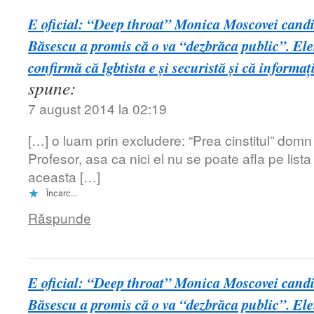
E oficial: “Deep throat” Monica Moscovei candi
Băsescu a promis că o va “dezbrăca public”. Ele
confirmă că lgbtista e şi securistă şi că informaţ
spune:
7 august 2014 la 02:19
[…] o luam prin excludere: “Prea cinstitul” domn
Profesor, asa ca nici el nu se poate afla pe list
aceasta […]
Încarc...
Răspunde
E oficial: “Deep throat” Monica Moscovei candi
Băsescu a promis că o va “dezbrăca public”. Ele