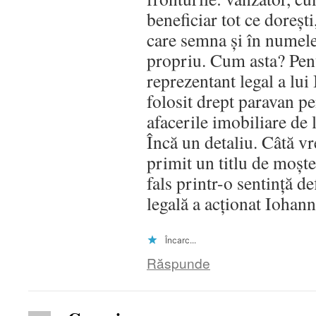
beneficiar tot ce doreşti
care semna şi în numele
propriu. Cum asta? Pent
reprezentant legal a lui
folosit drept paravan pe
afacerile imobiliare de 
Încă un detaliu. Câtă v
primit un titlu de moşte
fals printr-o sentinţă de
legală a acţionat Iohann
Încarc...
Răspunde