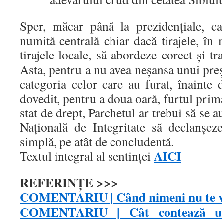
Sper, măcar până la prezidențiale, c
numită centrală chiar dacă tirajele, în 
tirajele locale, să abordeze corect și t
Asta, pentru a nu avea neșansa unui pre
categoria celor care au furat, înainte 
dovedit, pentru a doua oară, furtul prim
stat de drept, Parchetul ar trebui să se a
Națională de Integritate să declanșe
simplă, pe atât de concludentă.
AICI
Textul integral al sentinței
REFERINȚE >>>
COMENTARIU | Când nimeni nu te v
COMENTARIU | Cât contează u