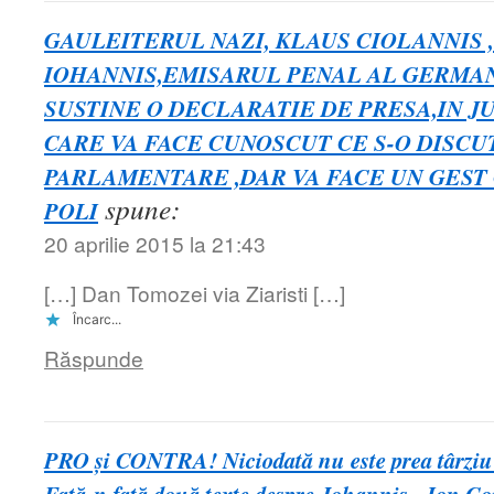
GAULEITERUL NAZI, KLAUS CIOLANNIS 
IOHANNIS,EMISARUL PENAL AL GERMAN
SUSTINE O DECLARATIE DE PRESA,IN JUR
CARE VA FACE CUNOSCUT CE S-O DISCU
PARLAMENTARE ,DAR VA FACE UN GEST 
spune:
POLI
20 aprilie 2015 la 21:43
[…] Dan Tomozei via Ziaristi […]
Încarc...
Răspunde
PRO și CONTRA! Niciodată nu este prea târziu 