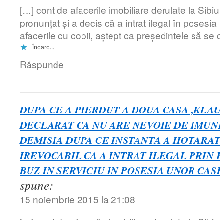
[…] cont de afacerile imobiliare derulate la Sibiu,
pronunțat și a decis că a intrat ilegal în posesi
afacerile cu copii, aștept ca președintele să se 
Încarc...
Răspunde
DUPA CE A PIERDUT A DOUA CASA ,KLAU
DECLARAT CA NU ARE NEVOIE DE IMUNI
DEMISIA DUPA CE INSTANTA A HOTARAT
IREVOCABIL CA A INTRAT ILEGAL PRIN F
BUZ IN SERVICIU IN POSESIA UNOR CA
spune:
15 noiembrie 2015 la 21:08