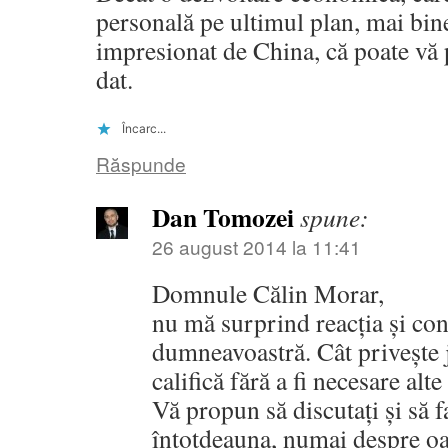
personală pe ultimul plan, mai bine
impresionat de China, că poate vă
dat.
Încarc...
Răspunde
Dan Tomozei
spune:
26 august 2014 la 11:41
Domnule Călin Morar,
nu mă surprind reacția și con
dumneavoastră. Cât privește j
califică fără a fi necesare alt
Vă propun să discutați și să f
întotdeauna, numai despre oam