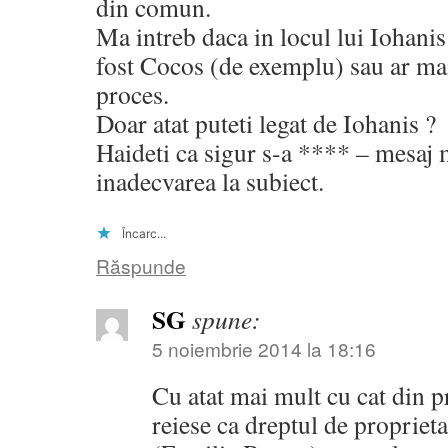
din comun.
Ma intreb daca in locul lui Iohanis
fost Cocos (de exemplu) sau ar mai 
proces.
Doar atat puteti legat de Iohanis ?
Haideti ca sigur s-a **** – mesaj
inadecvarea la subiect.
Încarc...
Răspunde
SG
spune:
5 noiembrie 2014 la 18:16
Cu atat mai mult cu cat din p
reiese ca dreptul de propriet