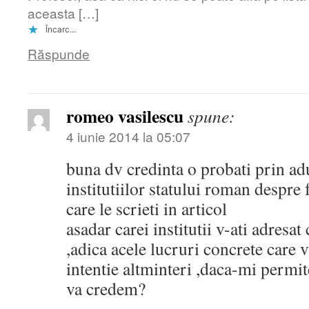
aceasta […]
Încarc...
Răspunde
romeo vasilescu
spune:
4 iunie 2014 la 05:07
buna dv credinta o probati prin ad
institutiilor statului roman despre 
care le scrieti in articol
asadar carei institutii v-ati adresat
,adica acele lucruri concrete care
intentie altminteri ,daca-mi permite
va credem?