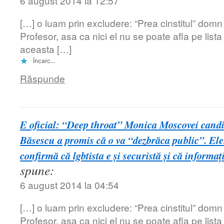
6 august 2014 la 12:57
[…] o luam prin excludere: “Prea cinstitul” domn
Profesor, asa ca nici el nu se poate afla pe list
aceasta […]
Încarc...
Răspunde
E oficial: “Deep throat” Monica Moscovei candi
Băsescu a promis că o va “dezbrăca public”. Ele
confirmă că lgbtista e şi securistă şi că informaţ
spune:
6 august 2014 la 04:54
[…] o luam prin excludere: “Prea cinstitul” domn
Profesor, asa ca nici el nu se poate afla pe list