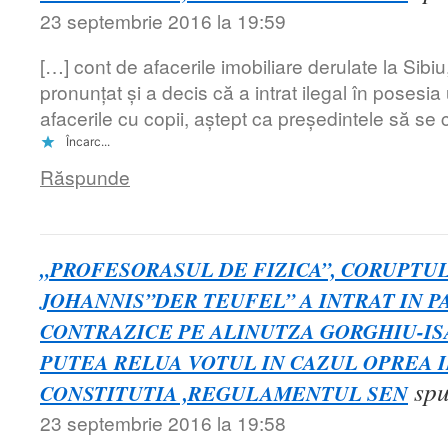
23 septembrie 2016 la 19:59
[…] cont de afacerile imobiliare derulate la Sibiu,
pronunțat și a decis că a intrat ilegal în posesi
afacerile cu copii, aștept ca președintele să se 
Încarc...
Răspunde
„PROFESORASUL DE FIZICA”, CORUPTU
JOHANNIS”DER TEUFEL” A INTRAT IN PA
CONTRAZICE PE ALINUTZA GORGHIU-IS
PUTEA RELUA VOTUL IN CAZUL OPREA 
sp
CONSTITUTIA ,REGULAMENTUL SEN
23 septembrie 2016 la 19:58