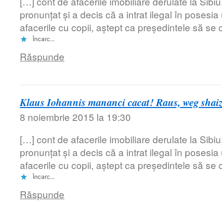
[…] cont de afacerile imobiliare derulate la Sibiu,
pronunțat și a decis că a intrat ilegal în posesi
afacerile cu copii, aștept ca președintele să se 
Încarc...
Răspunde
Klaus Iohannis mananci cacat! Raus, weg shaize
8 noiembrie 2015 la 19:30
[…] cont de afacerile imobiliare derulate la Sibiu,
pronunțat și a decis că a intrat ilegal în posesi
afacerile cu copii, aștept ca președintele să se 
Încarc...
Răspunde