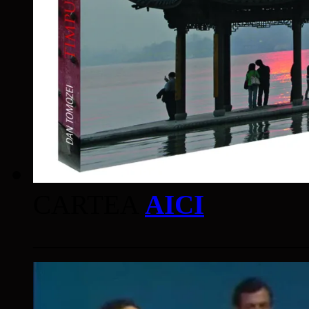
CARTEA
AICI
____________________