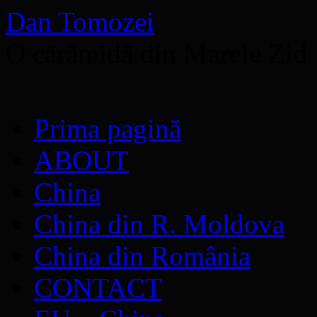
Dan Tomozei
O cărămidă din Marele Zid
Sari
Prima pagină
la
conținut
ABOUT
China
China din R. Moldova
China din România
CONTACT