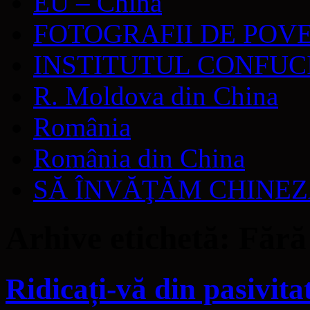
EU – China
FOTOGRAFII DE POV
INSTITUTUL CONFUC
R. Moldova din China
România
România din China
SĂ ÎNVĂŢĂM CHINE
Arhive etichetă:
Fără
Ridicați-vă din pasivita