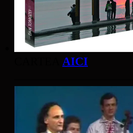
CARTEA
AICI
____________________