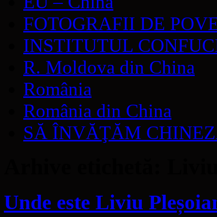
EU – China
FOTOGRAFII DE POV
INSTITUTUL CONFUC
R. Moldova din China
România
România din China
SĂ ÎNVĂŢĂM CHINE
Arhive etichetă:
Livi
Unde este Liviu Pleșoi