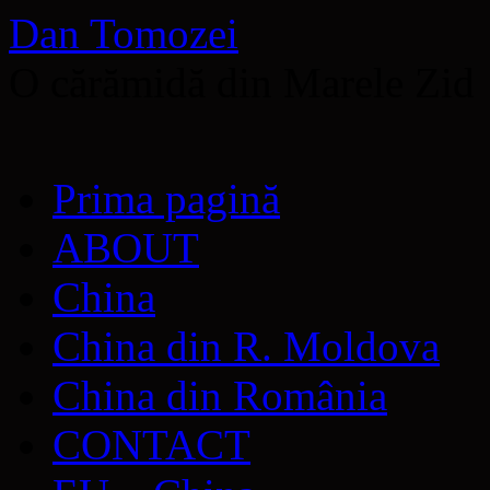
Dan Tomozei
O cărămidă din Marele Zid
Sari
Prima pagină
la
conținut
ABOUT
China
China din R. Moldova
China din România
CONTACT