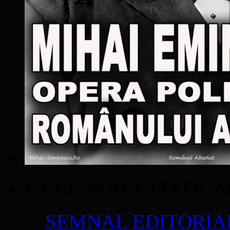
CELE MAI CITITE 2
SEMNAL EDITORIAL 