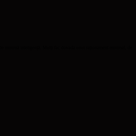
ți de minimă inteligență. Mulți fac dovada unui raționament minimal, de