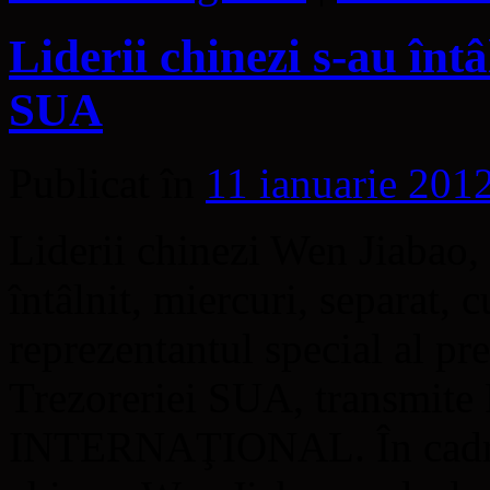
Liderii chinezi s-au întâ
SUA
Publicat în
11 ianuarie 201
Liderii chinezi Wen Jiabao,
întâlnit, miercuri, separat,
reprezentantul special al pre
Trezoreriei SUA, transmi
INTERNAŢIONAL. În cadrul 