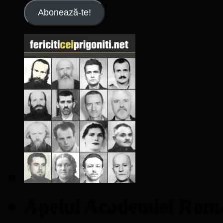
Abonează-te!
Apelul Academiei Ro