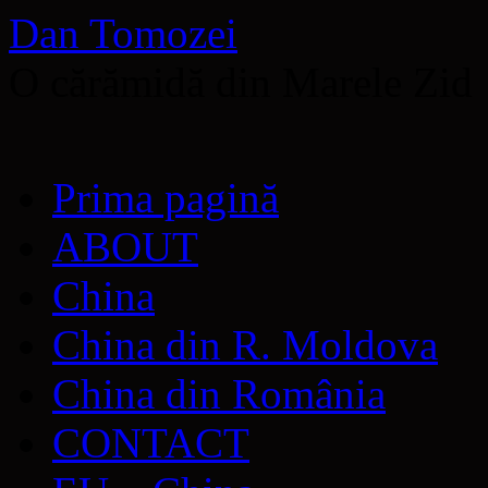
Dan Tomozei
O cărămidă din Marele Zid
Sari
Prima pagină
la
conținut
ABOUT
China
China din R. Moldova
China din România
CONTACT