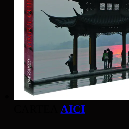
CARTEA
AICI
____________________