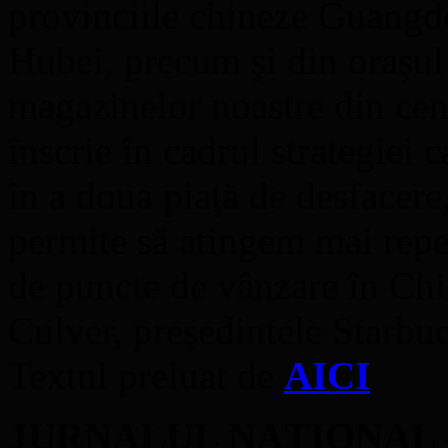
provinciile chineze Guangd
Hubei, precum şi din oraşul
magazinelor noastre din cent
înscrie în cadrul strategiei
în a doua piaţă de desfacere
permite să atingem mai repe
de puncte de vânzare în Chi
Culver, preşedintele Starb
Textul preluat de
AICI
JURNALUL NAŢIONAL – A