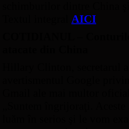
schimburilor dintre China 
Textul integral
AICI
COTIDIANUL – Conturile G
atacate din China
Hillary Clinton, secretarul a
avertismentul Google privin
Gmail ale mai multor oficial
„Suntem îngrijoraţi. Aceste a
luăm în serios şi le vom ex