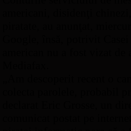
americani, disidenţi chinezi, 
piratate, au anunţat, miercur
Google, însă, potrivit Casei 
american nu a fost vizat de a
Mediafax.
„Am descoperit recent o ca
colecta parolele, probabil p
declarat Eric Grosse, un dir
comunicat postat pe internet