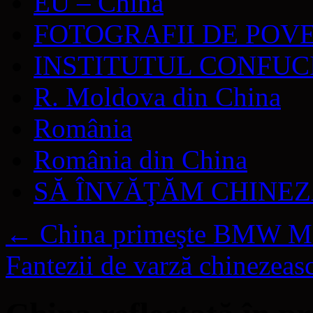
EU – China
FOTOGRAFII DE POV
INSTITUTUL CONFUC
R. Moldova din China
România
România din China
SĂ ÎNVĂŢĂM CHINE
←
China primeşte BMW M
Fantezii de varză chinezeas