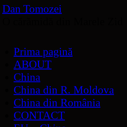
Dan Tomozei
O cărămidă din Marele Zid
Sari
Prima pagină
la
conținut
ABOUT
China
China din R. Moldova
China din România
CONTACT