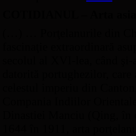
COTIDIANUL – Arta asiati
(…) … Porţelanurile din Chi
fascinaţie extraordinară asu
secolul al XVI-lea, când şi-
datorită portughezilor, care
celestul imperiu din Canton,
Compania Indiilor Orientale
Dinastiei Manciu (Qing, în 
1644 în 1911, arta porţelan