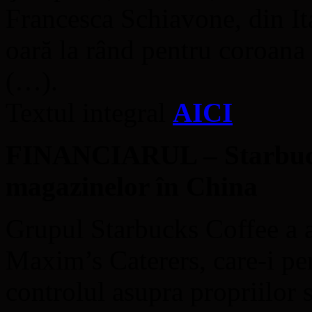
Francesca Schiavone, din Ita
oară la rând pentru coroana
(…).
Textul integral
AICI
FINANCIARUL – Starbucks
magazinelor în China
Grupul Starbucks Coffee a 
Maxim’s Caterers, care-i perm
controlul asupra propriilor 