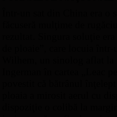
Într-un sat din China era o 
făcuseră mulţime de rugăciun
rezultat. Singura soluţie er
de ploaie”, care locuia într-
Wilhem, un sinolog aflat la 
Ingerman în cartea „Leac p
povestit că bătrânul înţelept
ploaia a mirosit aerul cu disp
dispoziţie o colibă la margin