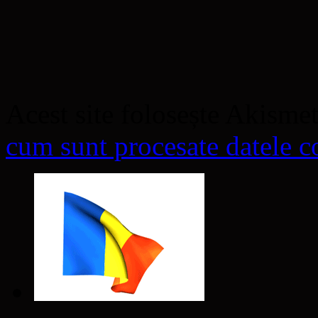
Acest site folosește Akisme
cum sunt procesate datele co