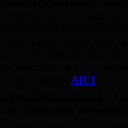
anunţat ca mai multe conturi
americani au fost atacat de
acuzat direct guvernul chinez
exact aceste conturi arată că
nu pot fi colectate decât în 
de durată, scrie The Guard
Textul integral
AICI
ROMÂNIA LIBERĂ – Contur
atac informatic provenind
Conturile serviciului de mes