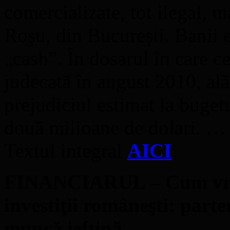
comercializate, tot ilegal, 
Roşu, din Bucureşti. Banii er
„cash”. În dosarul în care ce
judecată în august 2010, ală
prejudiciul estimat la bugetu
două milioane de dolari. …
Textul integral
AICI
FINANCIARUL – Cum vrea
investiţii româneşti: parten
muncă ieftină