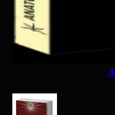
COMANDĂ CARTEA
A
____________________