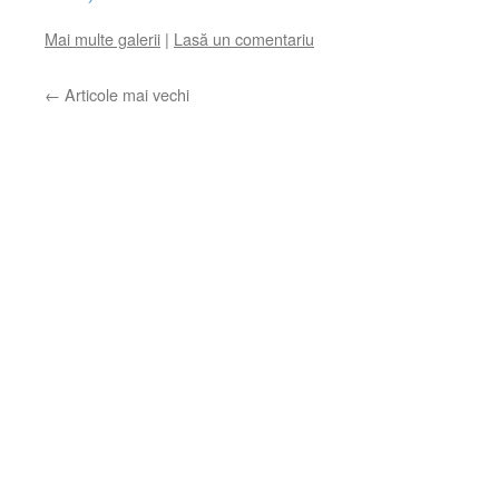
Mai multe galerii
|
Lasă un comentariu
←
Articole mai vechi