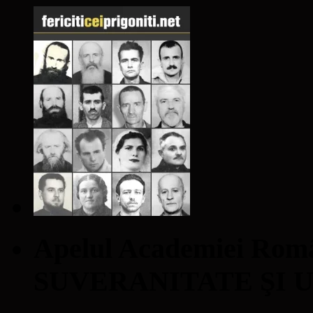
Apelul Academiei Ro
SUVERANITATE ŞI 