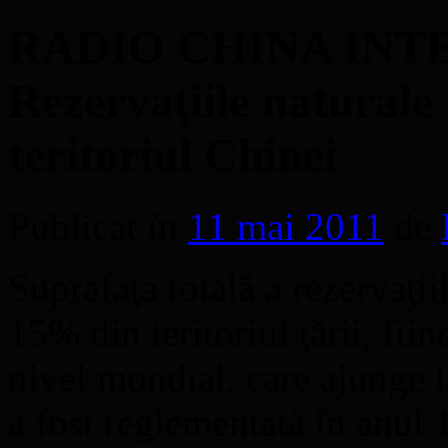
RADIO CHINA INT
Rezervaţiile naturale
teritoriul Chinei
Publicat în
11 mai 2011
de
Suprafaţa totală a rezervaţii
15% din teritoriul ţării, fi
nivel mondial, care ajunge l
a fost reglementată în anul