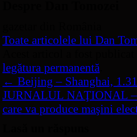
Despre Dan Tomozei
gazetar din România
Toate articolele lui Dan T
Acest articol a fost publicat
legătura permanentă
.
←
Beijing – Shanghai, 1.31
JURNALUL NAŢIONAL – Vol
care va produce maşini elec
Lasă un răspuns