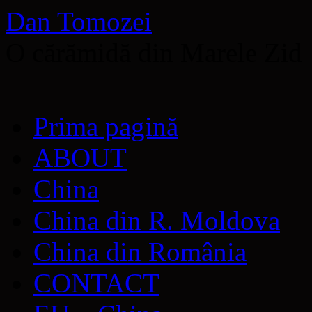
Dan Tomozei
O cărămidă din Marele Zid
Sari
Prima pagină
la
conținut
ABOUT
China
China din R. Moldova
China din România
CONTACT