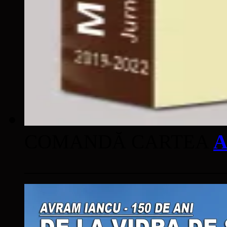
COMANDĂ CARTEA
A
____________________