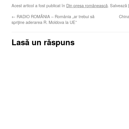
Acest articol a fost publicat în
Din presa românească
. Salvează
←
RADIO ROMÂNIA – România „ar trebui să
China
sprijine aderarea R. Moldova la UE”
Lasă un răspuns