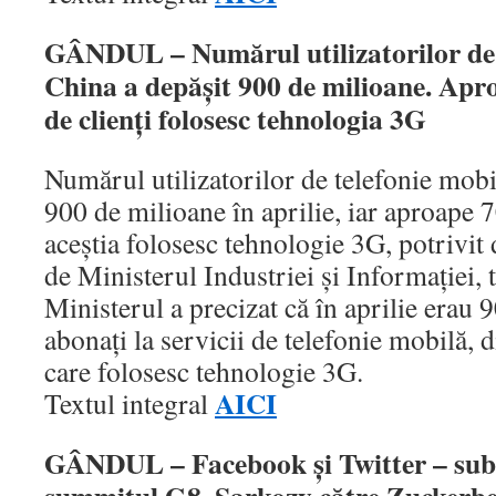
GÂNDUL – Numărul utilizatorilor de 
China a depăşit 900 de milioane. Apr
de clienţi folosesc tehnologia 3G
Numărul utilizatorilor de telefonie mobi
900 de milioane în aprilie, iar aproape 
aceştia folosesc tehnologie 3G, potrivit
de Ministerul Industriei şi Informaţiei,
Ministerul a precizat că în aprilie erau
abonaţi la servicii de telefonie mobilă, 
care folosesc tehnologie 3G.
AICI
Textul integral
GÂNDUL – Facebook şi Twitter – subi