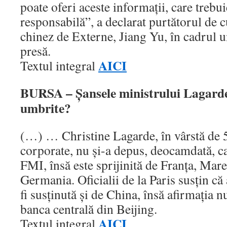
poate oferi aceste informaţii, care trebui
responsabilă”, a declarat purtătorul de c
chinez de Externe, Jiang Yu, în cadrul u
presă.
AICI
Textul integral
BURSA – Şansele ministrului Lagarde
umbrite?
(…) … Christine Lagarde, în vârstă de 5
corporate, nu şi-a depus, deocamdată, c
FMI, însă este sprijinită de Franţa, Mare
Germania. Oficialii de la Paris susţin că
fi susţinută şi de China, însă afirmaţia n
banca centrală din Beijing.
AICI
Textul integral