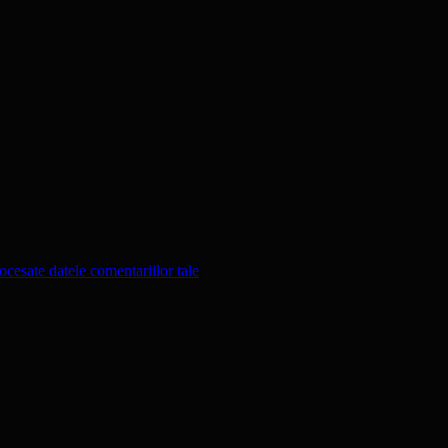
cesate datele comentariilor tale
.