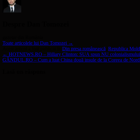
Despre Dan Tomozei
gazetar din România
Toate articolele lui Dan Tomozei
→
Acest articol a fost publicat în
Din presa românească
,
Republica Mol
←
HOTNEWS.RO – Hillary Clinton: SUA spun NU colonialismului c
GÂNDUL.RO – Cum a luat China două insule de la Coreea de Nor
Lasă un răspuns