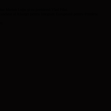
imar Marian Lupu şi cu premierul Vlad Filat.
candidat al Alianţei pentru Integrare Europeană pentru Primăria
en.