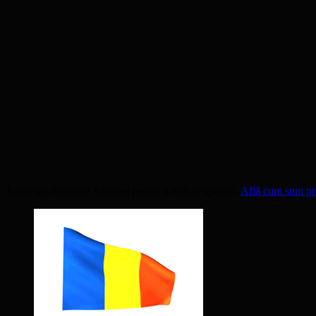
Acest site folosește Akismet pentru a reduce spamul.
Află cum sunt pro