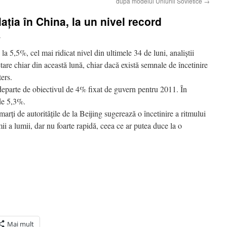
după modelul Uniunii Sovietice
→
ţia în China, la un nivel record
i
 la 5,5%, cel mai ridicat nivel din ultimele 34 de luni, analiştii
tare chiar din această lună, chiar dacă există semnale de încetinire
ers.
 departe de obiectivul de 4% fixat de guvern pentru 2011. În
 de 5,3%.
marţi de autorităţile de la Beijing sugerează o încetinire a ritmului
i a lumii, dar nu foarte rapidă, ceea ce ar putea duce la o
Mai mult