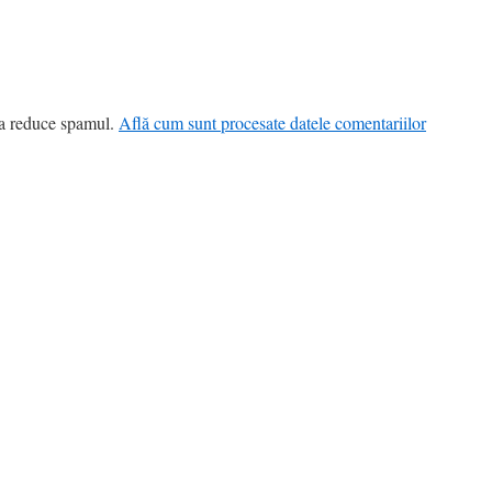
 a reduce spamul.
Află cum sunt procesate datele comentariilor