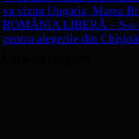
va vizita Ungaria, Marea Br
ROMÂNIA LIBERĂ – S-a dec
pentru alegerile din Chişin
Lasă un răspuns