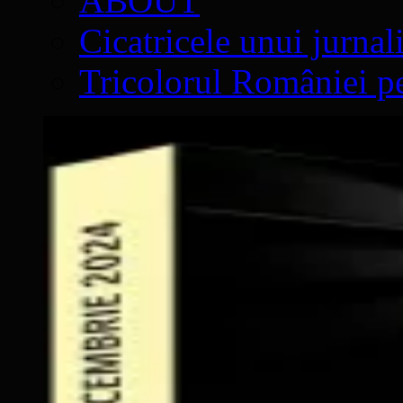
ABOUT
Cicatricele unui jurnal
Tricolorul României pe