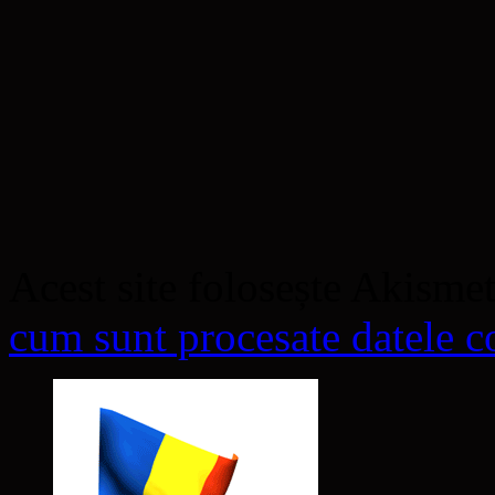
Acest site folosește Akisme
cum sunt procesate datele co