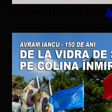
COMANDĂ CARTEA
A
____________________