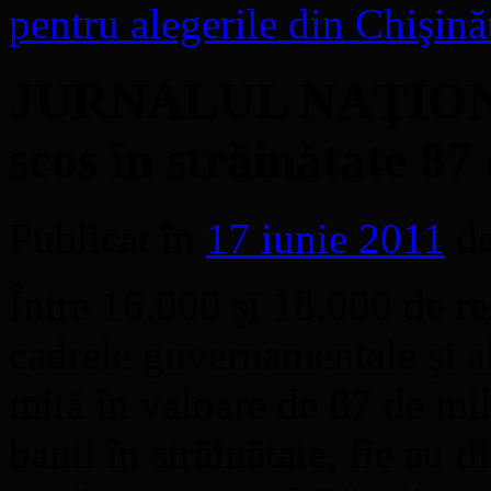
pentru alegerile din Chişin
JURNALUL NAŢIONAL 
scos în străinătate 87
Publicat în
17 iunie 2011
d
Între 16.000 şi 18.000 de re
cadrele guvernamentale şi al
mită în valoare de 87 de mil
banii în străinătate, fie au 