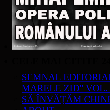
CELE MAI CITITE 2
SEMNAL EDITORIAL 
MARELE ZID" VOL. 
SĂ ÎNVĂŢĂM CHIN