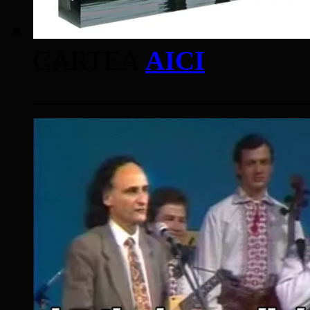
CARTEA
AICI
____________________