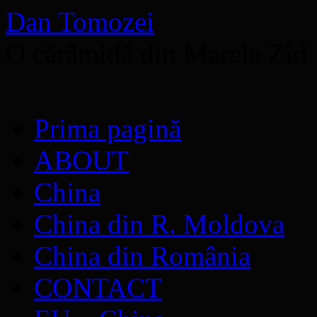
Dan Tomozei
O cărămidă din Marele Zid
Sari
Prima pagină
la
conținut
ABOUT
China
China din R. Moldova
China din România
CONTACT