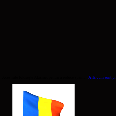
Acest site folosește Akismet pentru a reduce spamul.
Află cum sunt pro