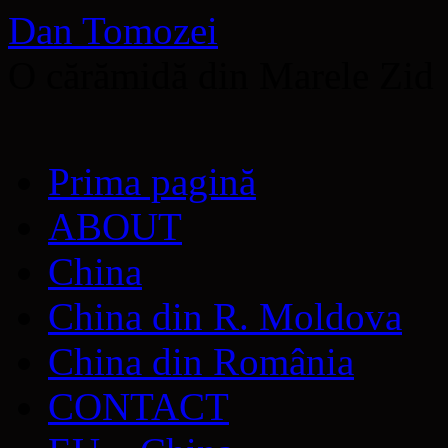
Dan Tomozei
O cărămidă din Marele Zid
Sari
Prima pagină
la
conținut
ABOUT
China
China din R. Moldova
China din România
CONTACT