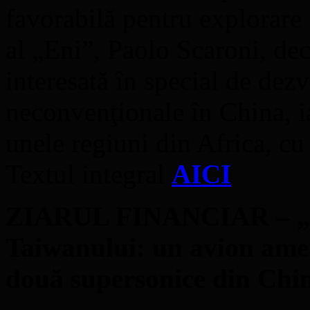
favorabilă pentru explorare 
al „Eni”, Paolo Scaroni, decl
interesată în special de dez
neconvenţionale în China, i
unele regiuni din Africa, c
Textul integral
AICI
ZIARUL FINANCIAR – „T
Taiwanului: un avion amer
două supersonice din Chi