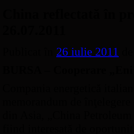
China reflectată în pr
26.07.2011
Publicat în
26 iulie 2011
de
BURSA – Cooperare „Eni”
Compania energetică italia
memorandum de înţelegere cu
din Asia, „China Petroleum
fiind interesată de oportunit