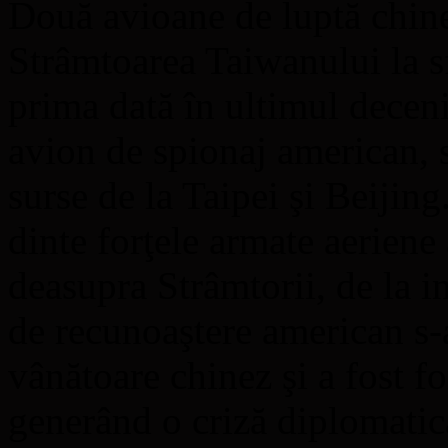
Două avioane de luptă chine
Strâmtoarea Taiwanului la sf
prima dată în ultimul decen
avion de spionaj american, 
surse de la Taipei şi Beijing
dinte forţele armate aeriene
deasupra Strâmtorii, de la 
de recunoaştere american s-
vânătoare chinez şi a fost fo
generând o criză diplomatic