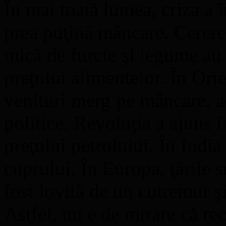
În mai toată lumea, criza a 
prea puţină mâncare. Cererea
mică de furcte şi legume au 
preţului alimentelor. În Or
venituri merg pe mâncare, ac
politice. Revoluţia a ajuns î
preţului petrolului. În India ş
cuprului. În Europa, ţările s
fost lovită de un cutremur ş
Astfel, nu e de mirare că r