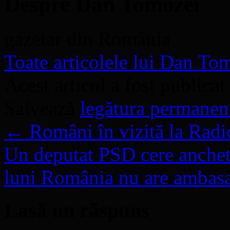
Despre Dan Tomozei
gazetar din România
Toate articolele lui Dan T
Acest articol a fost publicat
Salvează
legătura permanen
←
Români în vizită la Radi
Un deputat PSD cere anchet
luni România nu are ambas
Lasă un răspuns