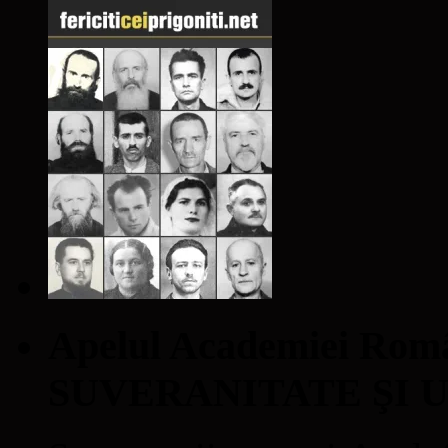
Apelul Academiei Ro
SUVERANITATE ŞI 