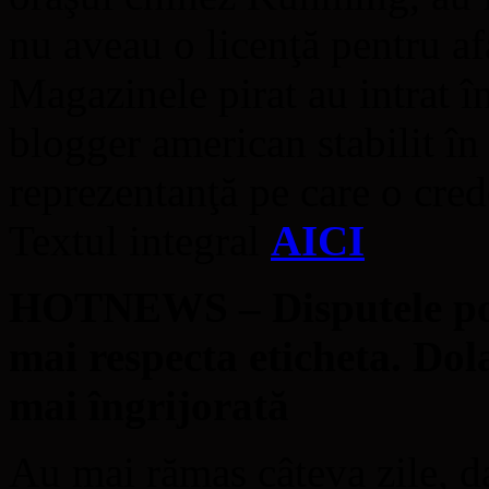
nu aveau o licenţă pentru a
Magazinele pirat au intrat în
blogger american stabilit în 
reprezentanţă pe care o cre
Textul integral
AICI
HOTNEWS – Disputele poli
mai respecta eticheta. Dol
mai îngrijorată
Au mai rămas câteva zile, d