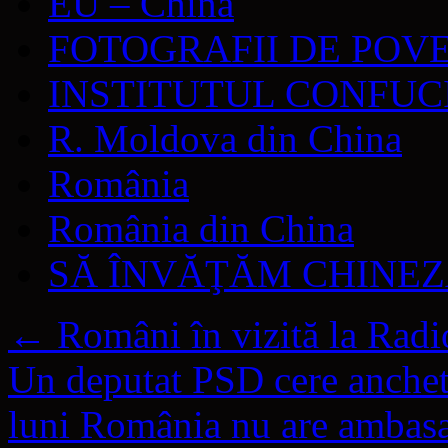
EU – China
FOTOGRAFII DE POV
INSTITUTUL CONFUC
R. Moldova din China
România
România din China
SĂ ÎNVĂŢĂM CHINE
←
Români în vizită la Radi
Un deputat PSD cere anchet
luni România nu are ambas