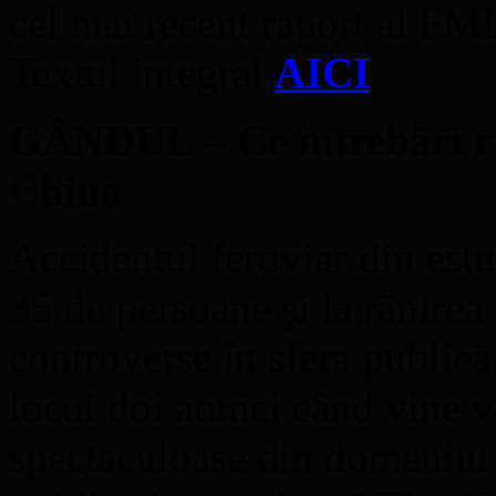
cel mai recent raport al FM
Textul integral
AICI
GÂNDUL – Ce întrebări rid
China
Accidentul feroviar din estu
35 de persoane şi la rănirea
controverse în sfera publică
locul doi atunci când vine v
spectaculoase din domeniul t