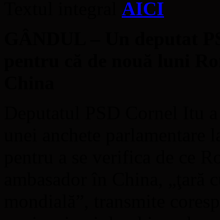
Textul integral
AICI
GÂNDUL – Un deputat PS
pentru că de nouă luni R
China
Deputatul PSD Cornel Itu a 
unei anchete parlamentare l
pentru a se verifica de ce R
ambasador în China, „ţară c
mondială”, transmite core