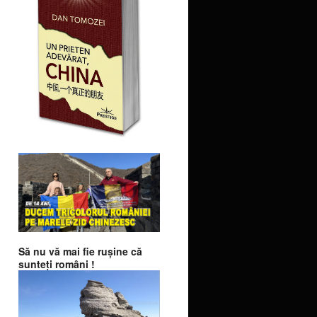
Să nu vă mai fie ruşine că
sunteţi români !