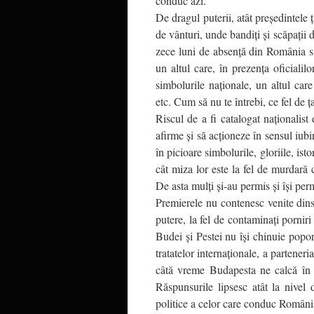
conduc azi.
De dragul puterii, atât preşedintele 
de vânturi, unde bandiţi şi scăpaţii 
zece luni de absenţă din România s
un altul care, în prezenţa oficialil
simbolurile naţionale, un altul ca
etc. Cum să nu te întrebi, ce fel de 
Riscul de a fi catalogat naţionalis
afirme şi să acţioneze în sensul iubi
în picioare simbolurile, gloriile, is
cât miza lor este la fel de murdară ca 
De asta mulţi şi-au permis şi îşi p
Premierele nu contenesc venite dinsp
putere, la fel de contaminaţi porniri
Budei şi Pestei nu îşi chinuie poporu
tratatelor internaţionale, a partener
câtă vreme Budapesta ne calcă în p
Răspunsurile lipsesc atât la nivel d
politice a celor care conduc România