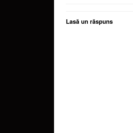
Lasă un răspuns