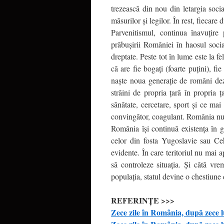
trezească din nou din letargia soci
măsurilor şi legilor. În rest, fiecare
Parvenitismul, continua înavuţire 
prăbuşirii României în haosul social
dreptate. Peste tot în lume este la f
că are fie bogaţi (foarte puţini), fi
naşte noua generaţie de români dezint
străini de propria ţară în propria ţa
sănătate, cercetare, sport şi ce mai
convingător, coagulant. România nu m
România îşi continuă existenţa în gr
celor din fosta Yugoslavie sau Ce
evidente. În care teritoriul nu mai a
să controleze situaţia. Şi câtă vre
populaţia, statul devine o chestiune 
REFERINŢE >>>
Zece zile în România, după zece l