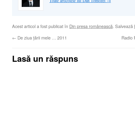
Toate articolele lui Dan Tomozei
→
Acest articol a fost publicat în
Din presa românească
. Salvează
←
De ziua ţării mele … 2011
Radio 
Lasă un răspuns