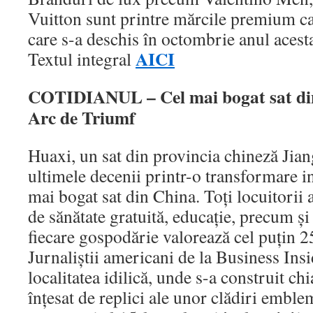
Vuitton sunt printre mărcile premium car
care s-a deschis în octombrie anul aces
AICI
Textul integral
COTIDIANUL – Cel mai bogat sat din
Arc de Triumf
Huaxi, un sat din provincia chineză Jiang
ultimele decenii printr-o transformare i
mai bogat sat din China. Toţi locuitorii 
de sănătate gratuită, educaţie, precum şi 
fiecare gospodărie valorează cel puţin 2
Jurnaliştii americani de la Business Insi
localitatea idilică, unde s-a construit ch
înţesat de replici ale unor clădiri emble