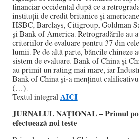
financiar occidental după ce a retrograda
instituţii de credit britanice şi american
HSBC, Barclays, Citigroup, Goldman S
şi Bank of America. Retrogradările au a
criteriilor de evaluare pentru 37 din cel
lumii. Pe de altă parte, băncile chineze 
sistem de evaluare. Bank of China şi C
au primit un rating mai mare, iar Indus
Bank of China şi-a menţinut calificativ
(…).
AICI
Textul integral
JURNALUL NAŢIONAL – Primul port
efectuează noi teste