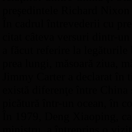
preşedintele Richard Nixon a
În cadrul întrevederii cu p
citat câteva versuri dintr-u
a făcut referire la legăturile
prea lungi, măsoară ziua, m
Jimmy Carter a declarat în t
există diferenţe între China 
picătură într-un ocean, în 
În 1979, Deng Xiaoping, car
ministru, a întreprins o vizi