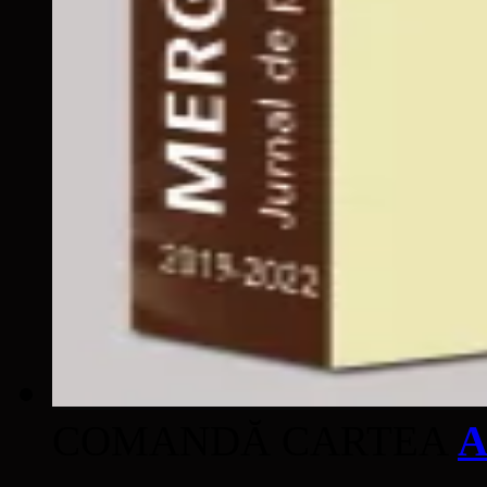
COMANDĂ CARTEA
A