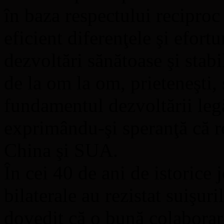
în baza respectului reciproc 
eficient diferenţele şi efortu
dezvoltări sănătoase şi stabil
de la om la om, prieteneşti,
fundamentul dezvoltării legă
exprimându-şi speranţă că r
China şi SUA.
În cei 40 de ani de istorice 
bilaterale au rezistat suişuri
dovedit că o bună colaborar