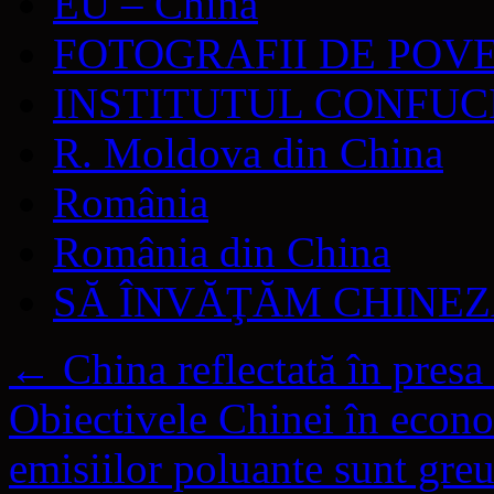
EU – China
FOTOGRAFII DE POV
INSTITUTUL CONFUC
R. Moldova din China
România
România din China
SĂ ÎNVĂŢĂM CHINE
←
China reflectată în presa
Obiectivele Chinei în econo
emisiilor poluante sunt greu