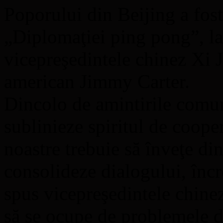
Poporului din Beijing a fos
„Diplomaţiei ping pong”, la 
vicepreşedintele chinez Xi J
american Jimmy Carter.
Dincolo de amintirile comun
sublinieze spiritul de cooper
noastre trebuie să înveţe din
consolideze dialogului, încr
spus vicepreşedintele chine
să se ocupe de problemele de