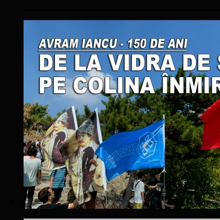
____________________