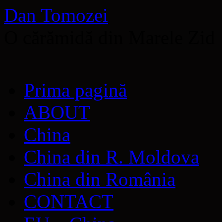
Dan Tomozei
O cărămidă din Marele Zid
Sari
Prima pagină
la
conținut
ABOUT
China
China din R. Moldova
China din România
CONTACT