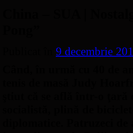
China – SUA | Nostalg
Pong”
Publicat în
9 decembrie 20
Când, în urmă cu 40 de an
tenis de masă Judy Hoarfr
ştiut că se află într-o ţară 
socialistă, plină de bicicl
diplomatice. Patruzeci de 