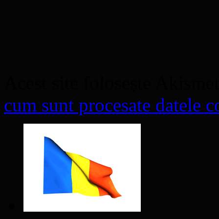
Acest site folosește Akisme
cum sunt procesate datele co