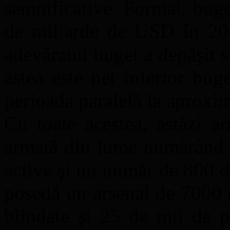
semnificative. Formal, buge
de miliarde de USD în 201
adevăratul buget a depăşit 
astea este net inferior bug
perioada paralelă la aproxi
Cu toate acestea, astăzi a
armată din lume numărând 1
active şi un număr de 800 d
posedă un arsenal de 7000 
blindate şi 25 de mii de pi