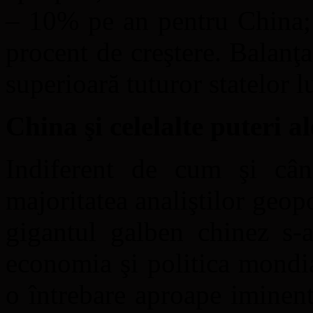
– 10% pe an pentru China; 
procent de creştere. Balanţ
superioară tuturor statelor l
China şi celelalte puteri al
Indiferent de cum şi cân
majoritatea analiştilor geop
gigantul galben chinez s-a
economia şi politica mondia
o întrebare aproape iminen