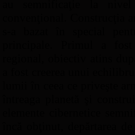
au semnificaţie la nive
convenţional. Construcţia a
s-a bazat în special pent
principale. Primul a fos
regional, obiectiv atins du
a fost creerea unui echilibru
lumii în ceea ce priveşte a
întreaga planetă şi constru
elemente cibernetice semnif
încă obţinut, depărtarea d