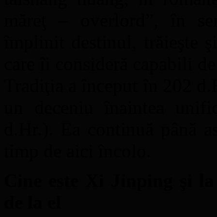
măreţ – overlord”, în se
împlinit destinul, trăieşte 
care îi consideră capabili de
Tradiţia a început în 202 d
un deceniu înaintea unifi
d.Hr.). Ea continuă până a
timp de aici încolo.
Cine este Xi Jinping şi la
de la el