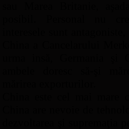
sau Marea Britanie, aşad
posibil. Personal nu cre
interesele sunt antagoniste,
China a Cancelarului Merke
urma insă, Germania şi C
ambele doresc să-şi măr
mărirea exporturilor.
China este cel mai mare cr
China are nevoie de tehnolo
dezvoltarea şi supremaţia pe