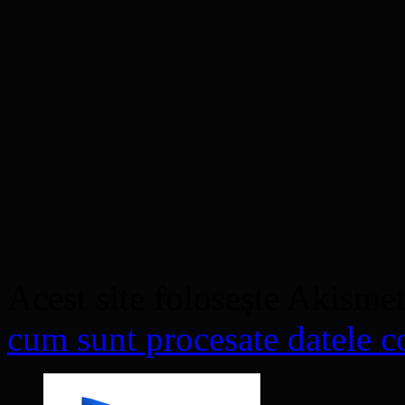
Acest site folosește Akisme
cum sunt procesate datele co