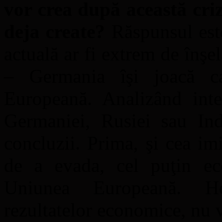
vor crea după această criz
deja create?
Răspunsul este
actuală ar fi extrem de înşel
– Germania îşi joacă c
Europeană. Analizând inte
Germaniei, Rusiei sau Indi
concluzii. Prima, şi cea im
de a evada, cel puţin eco
Uniunea Europeană. H
rezultatelor economice, nu v