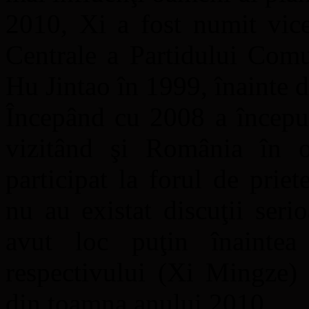
2010, Xi a fost numit vice
Centrale a Partidului Comu
Hu Jintao în 1999, înainte d
Începând cu 2008 a început 
vizitând şi România în 
participat la forul de priet
nu au existat discuţii seri
avut loc puţin înaintea a
respectivului (Xi Mingze) 
din toamna anului 2010.