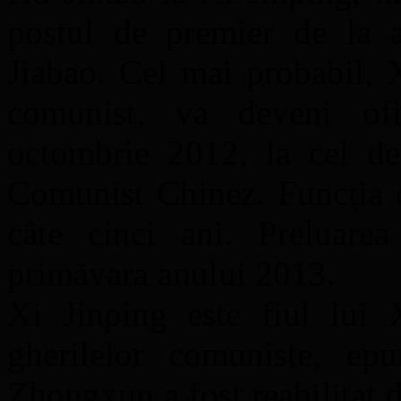
postul de premier de la a
Jiabao. Cel mai probabil, X
comunist, va deveni ofi
octombrie 2012, la cel de-
Comunist Chinez. Funcţia o
câte cinci ani. Preluare
primăvara anului 2013.
Xi Jinping este fiul lui 
gherilelor comuniste, e
Zhongxun a fost reabilitat