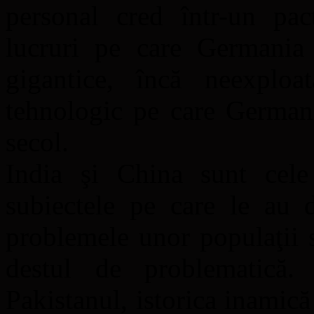
personal cred într-un pa
lucruri pe care Germania 
gigantice, încă neexplo
tehnologic pe care Germani
secol.
India şi China sunt cele
subiectele pe care le au 
problemele unor populaţii s
destul de problematică.
Pakistanul, istorica inamică