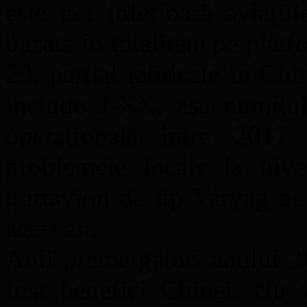
este net inferioară aviaţii
bazată în totalitate pe pla
29, parţial fabricate în Ch
include J-XX, aşa numitul 
operaţională între 2017
problemele locale la niv
portavion de tip Varyag de 
acest an.
Anii premergatori anului 2
fost benefici Chinei. Nu 