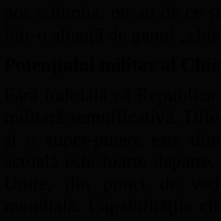
pot schimba, nu au de ce ş
într-o alianţă de genul „chi
Potenţialul militar al Chin
Fără îndoială că Republica
militară semnificativă. Dife
şi o super-putere este di
actuală este foarte departe.
Unite, din punct de vede
mondială. Capabilităţile c