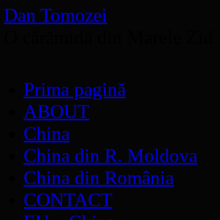
Dan Tomozei
O cărămidă din Marele Zid
Sari
Prima pagină
la
conținut
ABOUT
China
China din R. Moldova
China din România
CONTACT