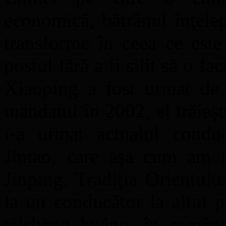
economică, bătrânul înţele
transforme în ceea ce est
postul fără a fi silit să o fa
Xiaoping a fost urmat de 
mandatul în 2002, el trăieşt
i-a urmat actualul condu
Jintao, care aşa cum am 
Jinping. Tradiţia Orientulu
la un conducător la altul p
tàishàng huáng, în române