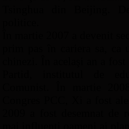
Tsinghua din Beijing. De
politice.
În martie 2007 a devenit sec
prim pas în cariera sa, ca 
chinezi. În acelaşi an a fost
Partid, institutul de ed
Comunist. În martie 2008
Congres PCC, Xi a fost ales
2009 a fost desemnat de re
mai influenţi oameni ai pla