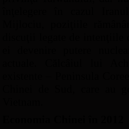
înţelegere în cazul Iranul
Mijlociu, poziţiile rămânâ
discuţii legate de intenţiile
ei devenire putere nuclear
actuale. Călcâiul lui Ac
existente – Peninsula Coree
Chinei de Sud, care au gen
Vietnam.
Economia Chinei în 2012