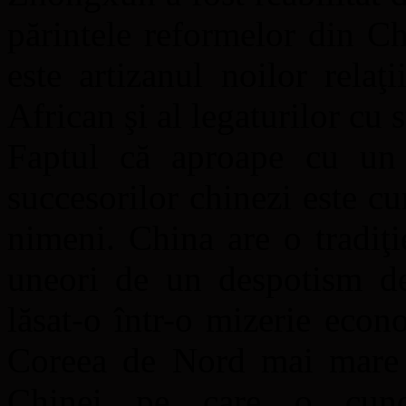
părintele reformelor din C
este artizanul noilor relaţ
African şi al legaturilor cu 
Faptul că aproape cu un 
succesorilor chinezi este c
nimeni. China are o tradiţi
uneori de un despotism de
lăsat-o într-o mizerie econ
Coreea de Nord mai mare şi
Chinei pe care o cunoa