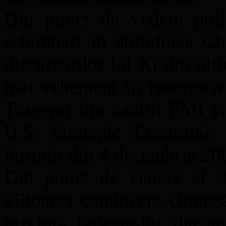
Din punct de vedere polit
schimbari în atitudinea Ch
discursurilor lui Xi din ult
mai vehement în renegocie
Tragere) din cadrul FMI şi
U.S. Strategic Economic
întrunit din 4 decembrie 20
Din punct de vedere al str
viitoarea conducere chinez
privinţa Taiwanului, dar n