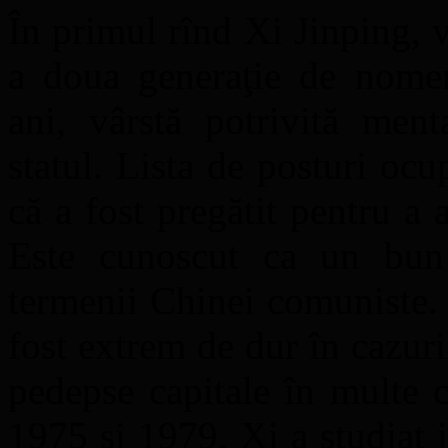
În primul rînd Xi Jinping, v
a doua generaţie de nomen
ani, vârstă potrivită men
statul. Lista de posturi ocu
că a fost pregătit pentru a 
Este cunoscut ca un bun 
termenii Chinei comuniste. 
fost extrem de dur în cazur
pedepse capitale în multe c
1975 şi 1979, Xi a studiat 