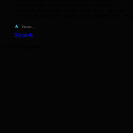
referire la Unirea Principatelor Române, ci la Marea
Unire. Aici, reprezentanţii Bistriţei la Unirea din 1 decembrie 1
reprezentant al lagarului comunist in piata Independentei. Fiin
Încarc...
Răspunde
Lasă un răspuns