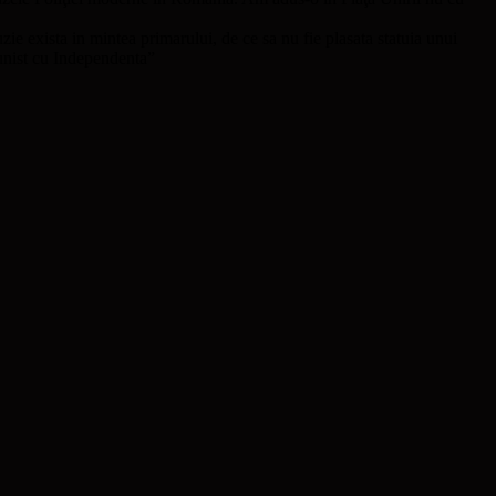
zie exista in mintea primarului, de ce sa nu fie plasata statuia unui
munist cu Independenta”