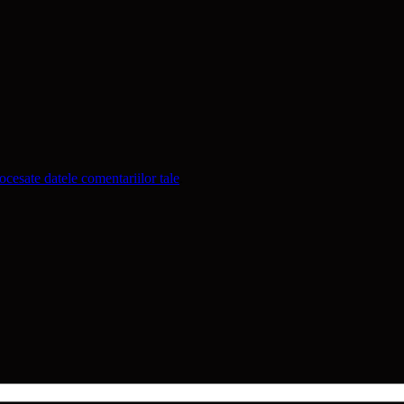
cesate datele comentariilor tale
.