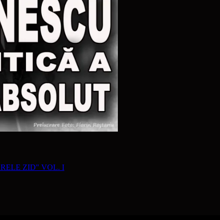
RELE ZID" VOL. I