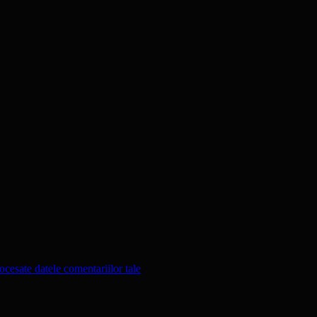
cesate datele comentariilor tale
.