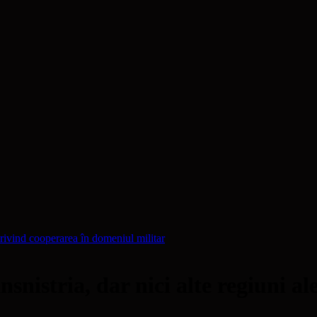
ivind cooperarea în domeniul militar
istria, dar nici alte regiuni al