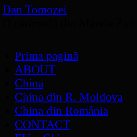
Dan Tomozei
O cărămidă din Marele Zid
Sari
Prima pagină
la
conținut
ABOUT
China
China din R. Moldova
China din România
CONTACT