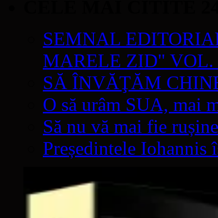
CELE MAI CITITE 2
SEMNAL EDITORIAL 
MARELE ZID" VOL. 
SĂ ÎNVĂŢĂM CHIN
O să urâm SUA, mai mul
Să nu vă mai fie rușine
Președintele Iohannis 