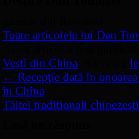
Despre Dan Tomozei
gazetar din România
Toate articolele lui Dan T
Acest articol a fost publicat
Veşti din China
. Salvează
l
←
Recepţie dată în onoare
în China
Tăiţei tradiţionali chinezeş
Lasă un răspuns