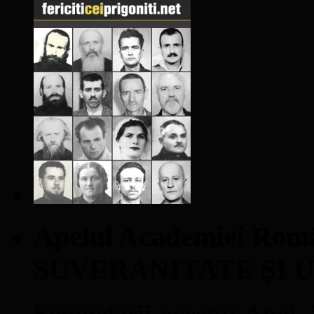
Apelul Academiei Ro
SUVERANITATE ŞI 