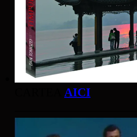
CARTEA
AICI
____________________