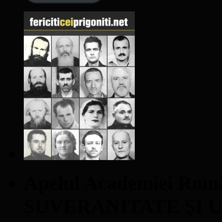
Apelul Academiei Ro
SUVERANITATE ŞI 