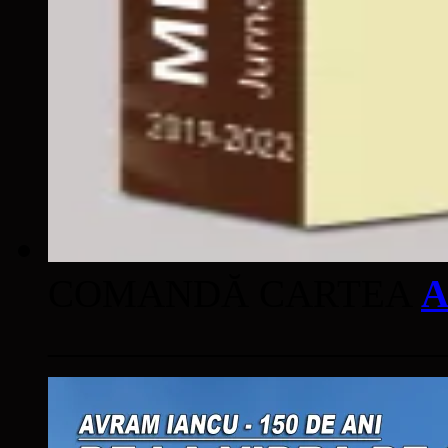
COMANDĂ CARTEA
A
____________________