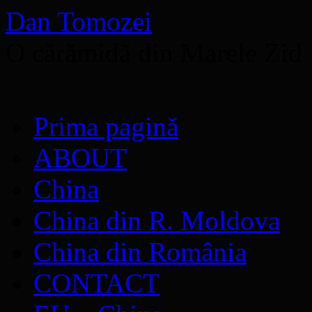
Dan Tomozei
O cărămidă din Marele Zid
Sari
Prima pagină
la
conținut
ABOUT
China
China din R. Moldova
China din România
CONTACT