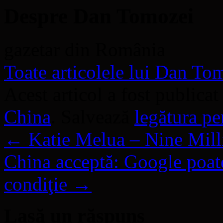
Despre Dan Tomozei
gazetar din România
Toate articolele lui Dan T
Acest articol a fost publicat
China
. Salvează
legătura p
←
Katie Melua – Nine Mill
China acceptă: Google poat
condiţie
→
Lasă un răspuns