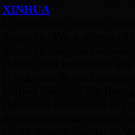
XINHUA
.
În cadrul unei întâlniri avut
Josipovic, Wu a afirmat că c
imens de cooperare economic
chinez fiind manifestat spre
şi industria de medicamente
Potrivit liderului Wu Bangg
chineze să investească în Cro
de infrastructură portuare, fe
Un alt subiect abordat de W