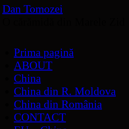
Dan Tomozei
O cărămidă din Marele Zid
Sari
Prima pagină
la
conținut
ABOUT
China
China din R. Moldova
China din România
CONTACT