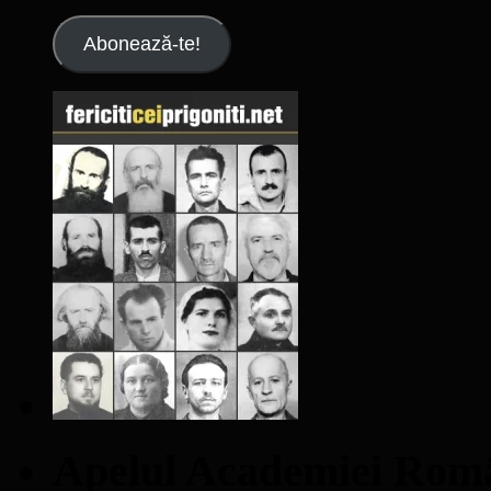
email
Abonează-te!
Apelul Academiei Ro