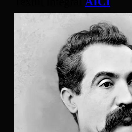
Textul integral
AICI