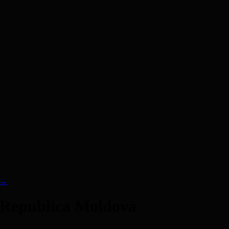
→
n Republica Moldova