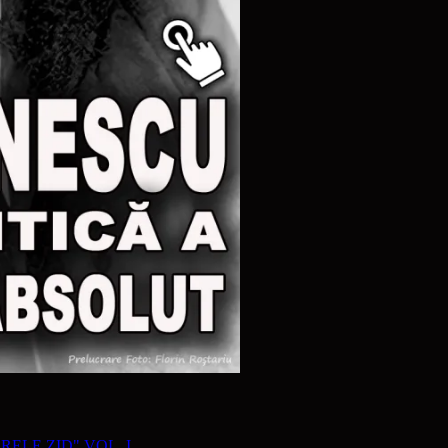
RELE ZID" VOL. I