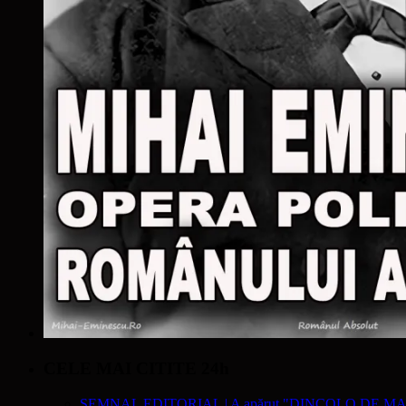
CELE MAI CITITE 24h
SEMNAL EDITORIAL | A apărut "DINCOLO DE MA