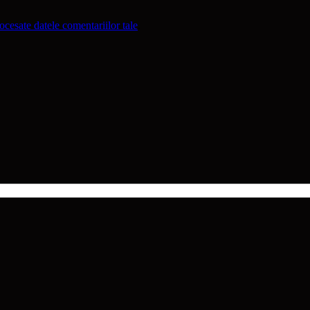
cesate datele comentariilor tale
.