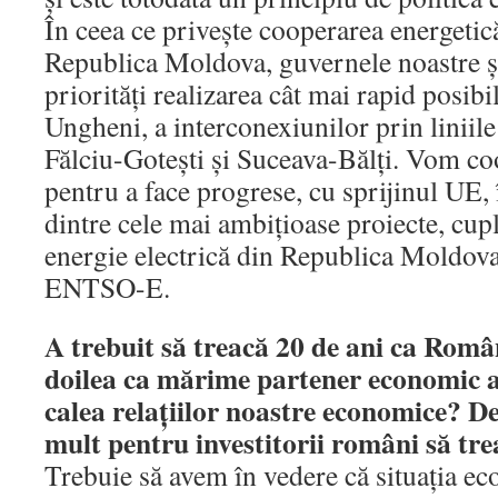
În ceea ce priveşte cooperarea energetic
Republica Moldova, guvernele noastre şi
priorităţi realizarea cât mai rapid posibi
Ungheni, a interconexiunilor prin liniile
Fălciu-Goteşti şi Suceava-Bălţi. Vom c
pentru a face progrese, cu sprijinul UE, 
dintre cele mai ambiţioase proiecte, cup
energie electrică din Republica Moldova
ENTSO-E.
A trebuit să treacă 20 de ani ca Româ
doilea ca mărime partener economic a
calea relaţiilor noastre economice? De
mult pentru investitorii români să tr
Trebuie să avem în vedere că situaţia ec