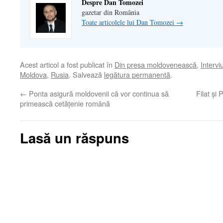
Despre Dan Tomozei
gazetar din România
Toate articolele lui Dan Tomozei
→
Acest articol a fost publicat în
Din presa moldovenească
,
Interviu
Moldova
,
Rusia
. Salvează
legătura permanentă
.
←
Ponta asigură moldovenii că vor continua să
Filat şi
primească cetăţenie română
Lasă un răspuns