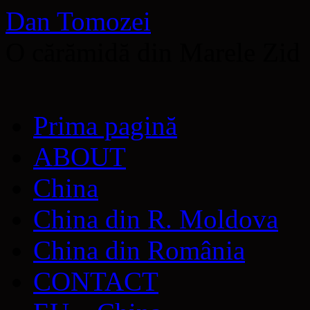
Dan Tomozei
O cărămidă din Marele Zid
Sari
Prima pagină
la
conținut
ABOUT
China
China din R. Moldova
China din România
CONTACT