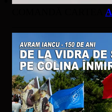
COMANDĂ CARTEA
A
____________________