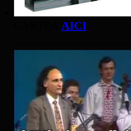
CARTEA
AICI
____________________