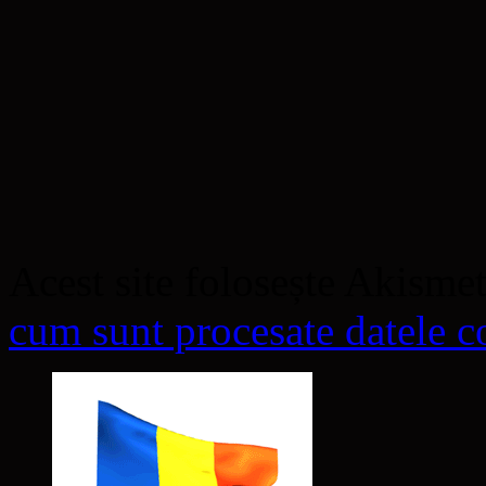
Acest site folosește Akisme
cum sunt procesate datele co