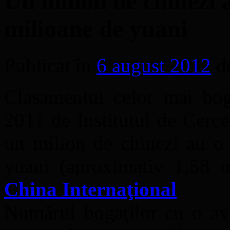
Un milion de chinezi 
milioane de yuani
Publicat în
6 august 2012
d
Clasamentul celor mai boga
2011 de Institutul de Cerce
un milion de chinezi au o 
yuani (aproximativ 1,58 
China Internaţional
.
Numărul bogaţilor cu o av